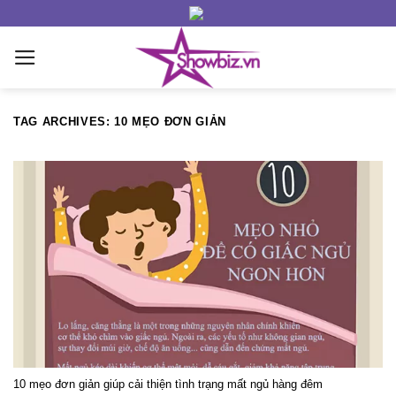
Skip
to
content
TAG ARCHIVES:
10 MẸO ĐƠN GIẢN
10 mẹo đơn giản giúp cải thiện tình trạng mất ngủ hàng đêm