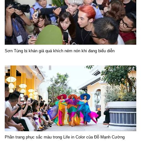
Sơn Tùng bị khán giả quá khích ném nón khi đang biểu diễn
Phần trang phục sắc màu trong Life in Color của Đỗ Mạnh Cường