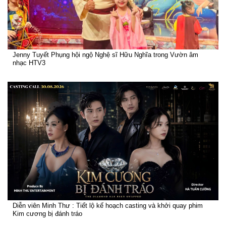
Jenny Tuyết Phụng hội ngộ Nghệ sĩ Hữu Nghĩa trong Vườn âm
nhạc HTV3
Diễn viên Minh Thư : Tiết lộ kế hoạch casting và khởi quay phim
Kim cương bị đánh tráo