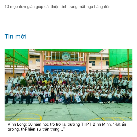
10 mẹo đơn giản giúp cải thiện tình trạng mất ngủ hàng đêm
Tin mới
Vĩnh Long: 30 năm học trò trở lại trường THPT Bình Minh, “Rất ấn
tượng, thể hiện sự trân trọng…”