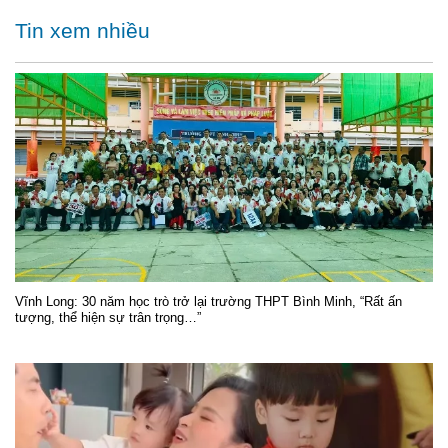
Tin xem nhiều
Vĩnh Long: 30 năm học trò trở lại trường THPT Bình Minh, “Rất ấn
tượng, thể hiện sự trân trọng…”