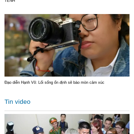
TÊNH
Đạo diễn Hạnh Võ: Lối sống ổn định sẽ bào mòn cảm xúc
Tin video