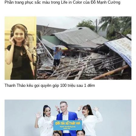
Phần trang phục sắc màu trong Life in Color của Đỗ Mạnh Cường
Thanh Thảo kêu gọi quyên góp 100 triệu sau 1 đêm