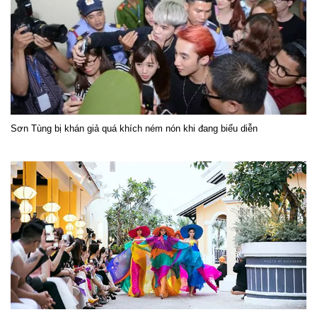
Sơn Tùng bị khán giả quá khích ném nón khi đang biểu diễn