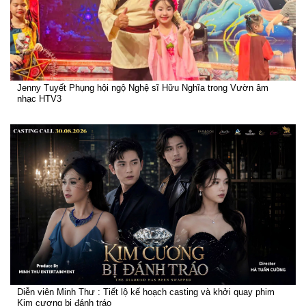
Jenny Tuyết Phụng hội ngộ Nghệ sĩ Hữu Nghĩa trong Vườn âm
nhạc HTV3
Diễn viên Minh Thư : Tiết lộ kế hoạch casting và khởi quay phim
Kim cương bị đánh tráo