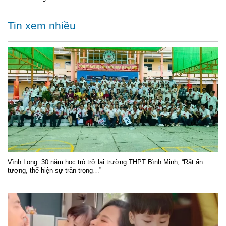
Tin xem nhiều
Vĩnh Long: 30 năm học trò trở lại trường THPT Bình Minh, “Rất ấn
tượng, thể hiện sự trân trọng…”