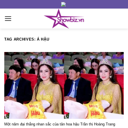
Skip
to
content
TAG ARCHIVES:
Á HẬU
Một năm đại thắng nhan sắc của tân hoa hậu Trần thị Hoàng Trang