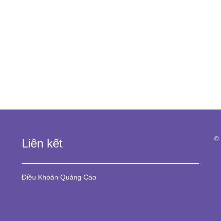
© 
Liên kết
Điều Khoản
Quảng Cáo