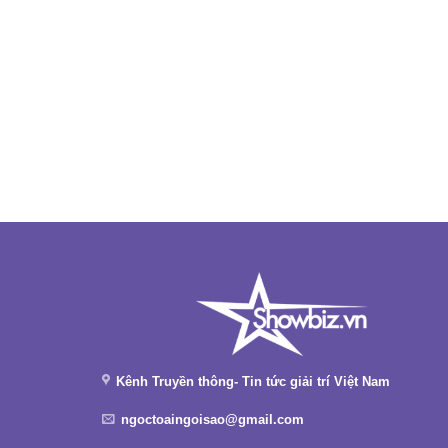
Kênh Truyền thông- Tin tức giải trí Việt Nam
ngoctoaingoisao@gmail.com