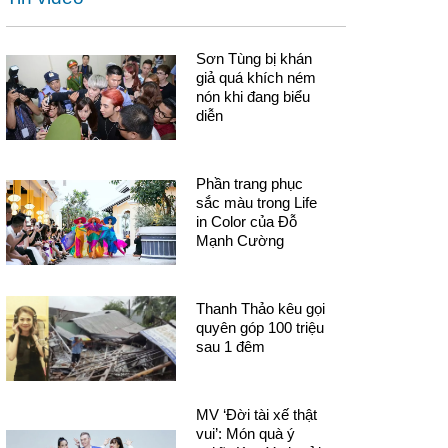
Sơn Tùng bị khán
giả quá khích ném
nón khi đang biểu
diễn
Phần trang phục
sắc màu trong Life
in Color của Đỗ
Mạnh Cường
Thanh Thảo kêu gọi
quyên góp 100 triệu
sau 1 đêm
MV ‘Đời tài xế thật
vui’: Món quà ý