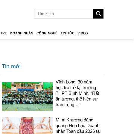
 TRẺ
DOANH NHÂN
CÔNG NGHỆ
TIN TỨC
VIDEO
Tin mới
Vĩnh Long: 30 năm
học trò trở lại trường
THPT Bình Minh, “Rất
ấn tượng, thể hiện sự
trân trọng…”
Mimi Khương đăng
quang Hoa hậu Doanh
nhân Toàn cầu 2026 tại