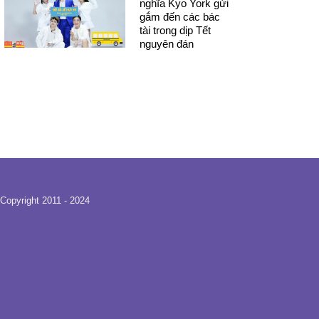
nghĩa Kyo York gửi
gắm đến các bác
tài trong dịp Tết
nguyên đán
Copyright 2011 - 2024