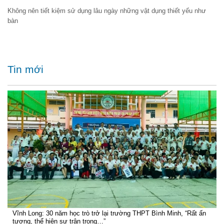
Không nên tiết kiệm sử dụng lâu ngày những vật dụng thiết yếu như
bàn
Tin mới
Vĩnh Long: 30 năm học trò trở lại trường THPT Bình Minh, “Rất ấn
tượng, thể hiện sự trân trọng…”