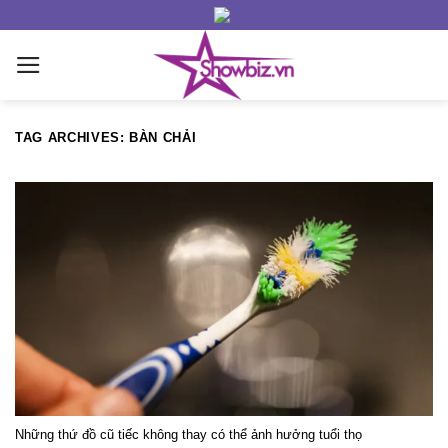
Skip
to
content
TAG ARCHIVES:
BÀN CHẢI
Những thứ đồ cũ tiếc không thay có thể ảnh hưởng tuổi thọ