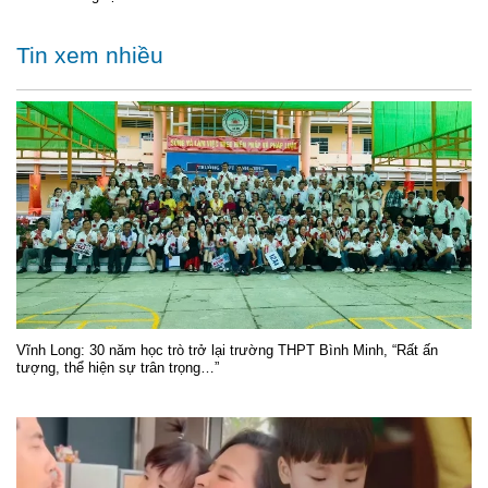
Tin xem nhiều
Vĩnh Long: 30 năm học trò trở lại trường THPT Bình Minh, “Rất ấn
tượng, thể hiện sự trân trọng…”