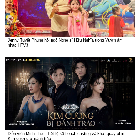
Jenny Tuyết Phụng hội ngộ Nghệ sĩ Hữu Nghĩa trong Vườn âm
nhạc HTV3
Diễn viên Minh Thư : Tiết lộ kế hoạch casting và khởi quay phim
Kim cương bị đánh tráo