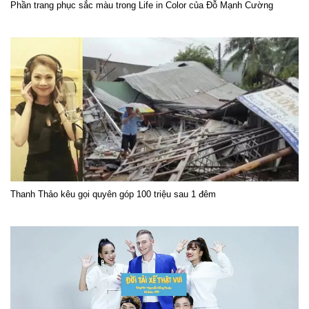
Phần trang phục sắc màu trong Life in Color của Đỗ Mạnh Cường
Thanh Thảo kêu gọi quyên góp 100 triệu sau 1 đêm