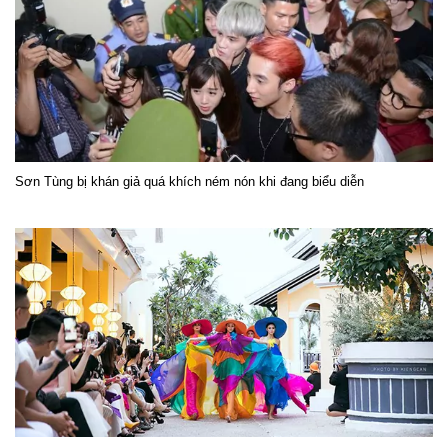
Sơn Tùng bị khán giả quá khích ném nón khi đang biểu diễn