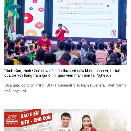
“Sinh Con, Sinh Cha” chia sẻ kiến thức về sức khỏe, hành vi, trí tuệ
của trẻ với hàng trăm gia đình, giáo viên mầm non tại Nghệ An
Vừa qua, công ty TNHH BHNT Generali Việt Nam (“Generali Việt Nam”)
phối hợp với