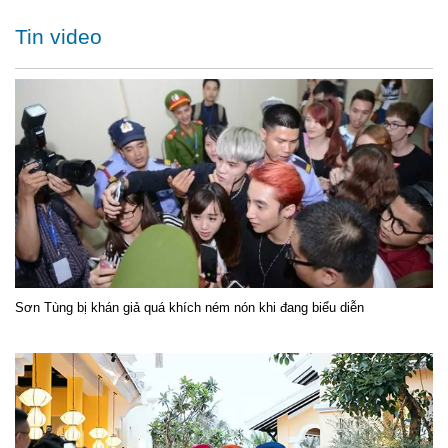
Tin video
Sơn Tùng bị khán giả quá khích ném nón khi đang biểu diễn