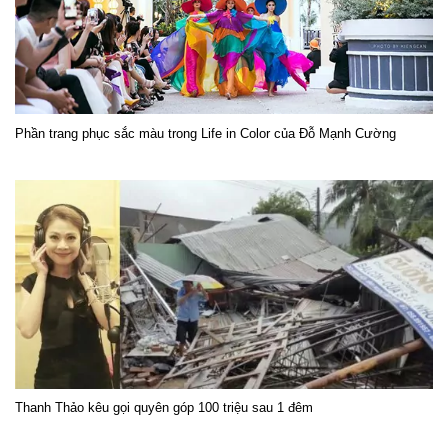
Phần trang phục sắc màu trong Life in Color của Đỗ Mạnh Cường
Thanh Thảo kêu gọi quyên góp 100 triệu sau 1 đêm