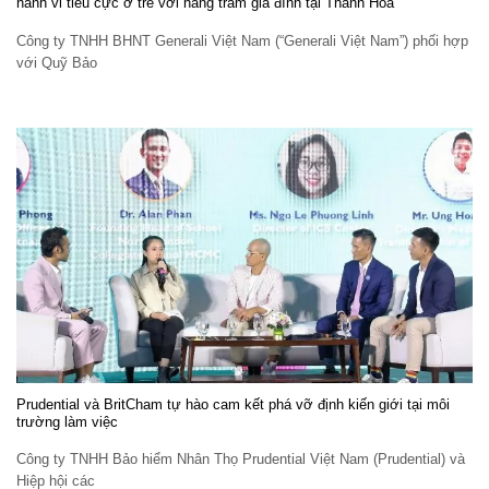
hành vi tiêu cực ở trẻ với hàng trăm gia đình tại Thanh Hóa
Công ty TNHH BHNT Generali Việt Nam (“Generali Việt Nam”) phối hợp
với Quỹ Bảo
Prudential và BritCham tự hào cam kết phá vỡ định kiến giới tại môi
trường làm việc
Công ty TNHH Bảo hiểm Nhân Thọ Prudential Việt Nam (Prudential) và
Hiệp hội các