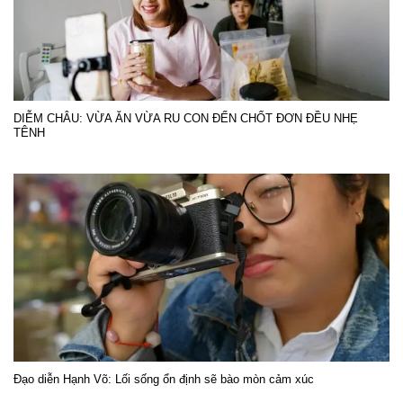
DIỄM CHÂU: VỪA ĂN VỪA RU CON ĐẾN CHỐT ĐƠN ĐỀU NHẸ
TÊNH
Đạo diễn Hạnh Võ: Lối sống ổn định sẽ bào mòn cảm xúc