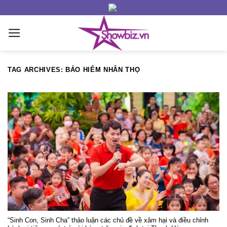
Skip
to
content
TAG ARCHIVES:
BẢO HIỂM NHÂN THỌ
“Sinh Con, Sinh Cha” thảo luận các chủ đề về xâm hại và điều chỉnh