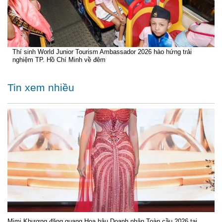
Thí sinh World Junior Tourism Ambassador 2026 hào hứng trải
nghiệm TP. Hồ Chí Minh về đêm
Tin xem nhiều
Mimi Khương đăng quang Hoa hậu Doanh nhân Toàn cầu 2026 tại