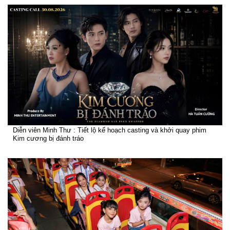
Diễn viên Minh Thư : Tiết lộ kế hoạch casting và khởi quay phim
Kim cương bị đánh tráo