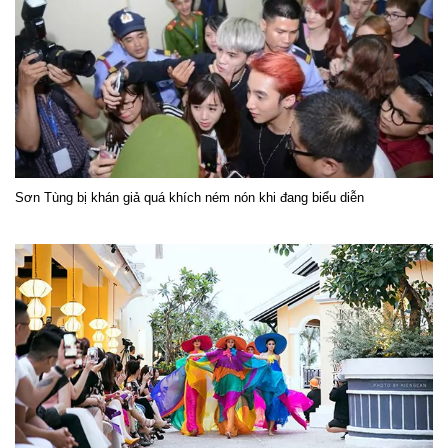
Sơn Tùng bị khán giả quá khích ném nón khi đang biểu diễn