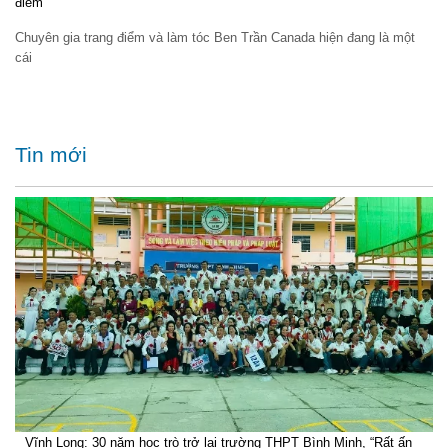
điểm
Chuyên gia trang điểm và làm tóc Ben Trần Canada hiện đang là một
cái
Tin mới
Vĩnh Long: 30 năm học trò trở lại trường THPT Bình Minh, “Rất ấn