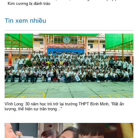
Kim cương bị đánh tráo
Tin xem nhiều
Vĩnh Long: 30 năm học trò trở lại trường THPT Bình Minh, “Rất ấn
tượng, thể hiện sự trân trọng…”