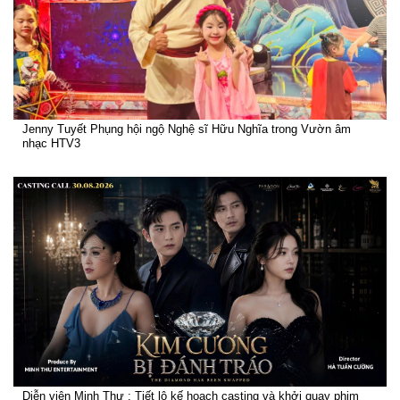
Jenny Tuyết Phụng hội ngộ Nghệ sĩ Hữu Nghĩa trong Vườn âm
nhạc HTV3
Diễn viên Minh Thư : Tiết lộ kế hoạch casting và khởi quay phim