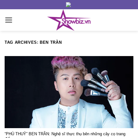
Skip
to
content
TAG ARCHIVES:
BEN TRẦN
“PHÙ THUỶ” BEN TRẦN: Nghệ sĩ thực thụ bên những cây cọ trang