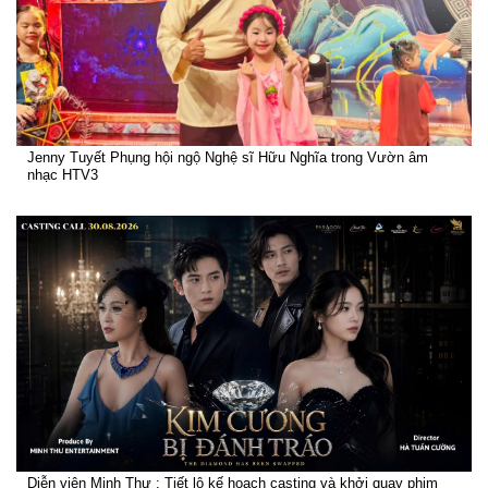
Jenny Tuyết Phụng hội ngộ Nghệ sĩ Hữu Nghĩa trong Vườn âm
nhạc HTV3
Diễn viên Minh Thư : Tiết lộ kế hoạch casting và khởi quay phim