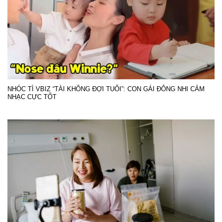
NHÓC TÌ VBIZ “TÀI KHÔNG ĐỢI TUỔI”: CON GÁI ĐÔNG NHI CẢM
NHẠC CỰC TỐT