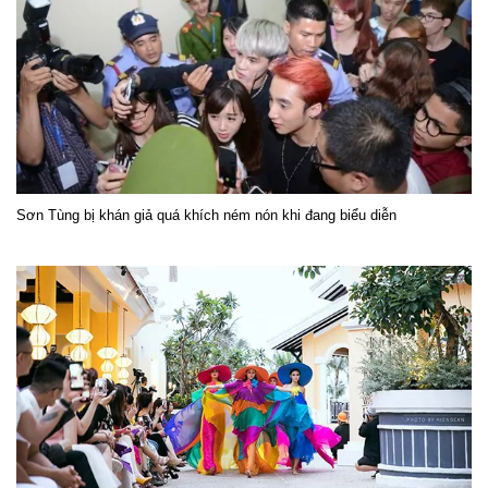
Sơn Tùng bị khán giả quá khích ném nón khi đang biểu diễn