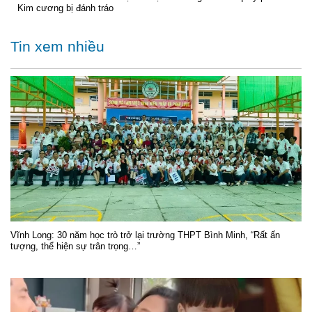
Kim cương bị đánh tráo
Tin xem nhiều
Vĩnh Long: 30 năm học trò trở lại trường THPT Bình Minh, “Rất ấn
tượng, thể hiện sự trân trọng…”