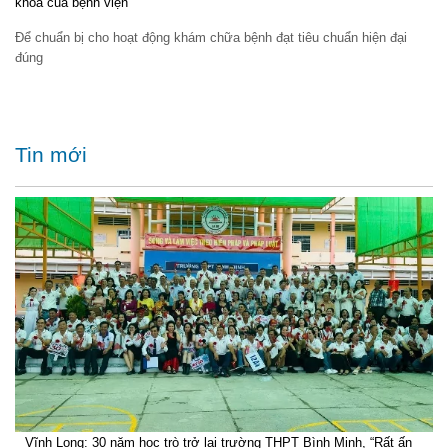
khoa của bệnh viện
Để chuẩn bị cho hoạt động khám chữa bệnh đạt tiêu chuẩn hiện đại
đúng
Tin mới
Vĩnh Long: 30 năm học trò trở lại trường THPT Bình Minh, “Rất ấn