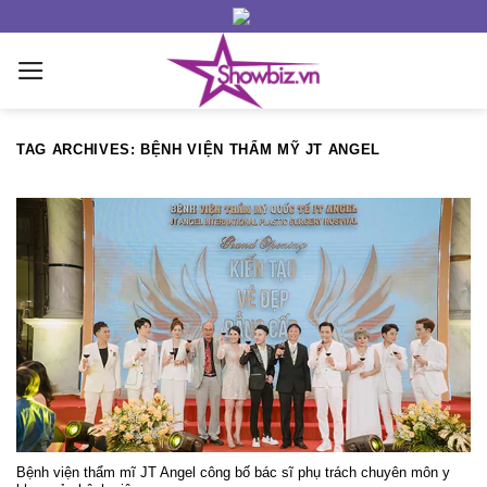
Skip
to
content
TAG ARCHIVES:
BỆNH VIỆN THẨM MỸ JT ANGEL
Bệnh viện thẩm mĩ JT Angel công bố bác sĩ phụ trách chuyên môn y