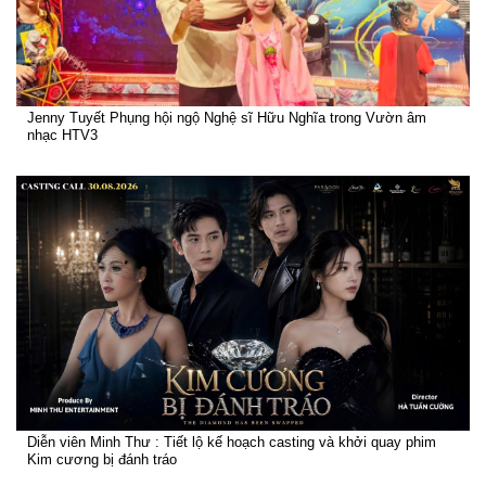
Jenny Tuyết Phụng hội ngộ Nghệ sĩ Hữu Nghĩa trong Vườn âm
nhạc HTV3
Diễn viên Minh Thư : Tiết lộ kế hoạch casting và khởi quay phim
Kim cương bị đánh tráo