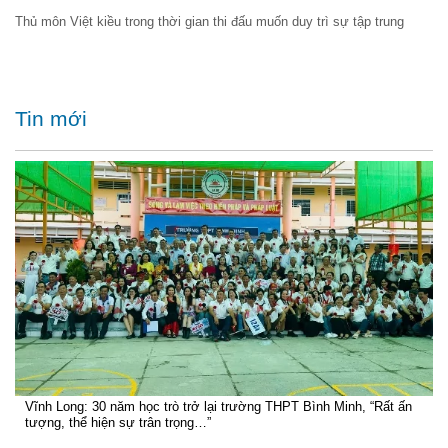
Thủ môn Việt kiều trong thời gian thi đấu muốn duy trì sự tập trung
Tin mới
Vĩnh Long: 30 năm học trò trở lại trường THPT Bình Minh, “Rất ấn
tượng, thể hiện sự trân trọng…”