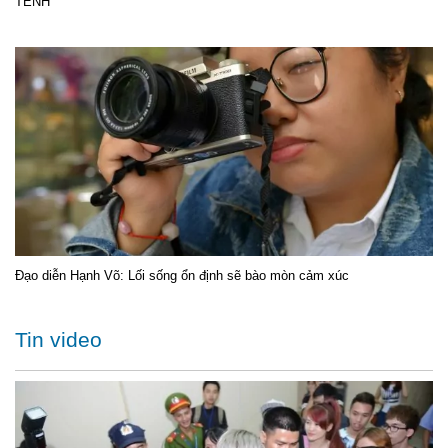
TÊNH
Đạo diễn Hạnh Võ: Lối sống ổn định sẽ bào mòn cảm xúc
Tin video