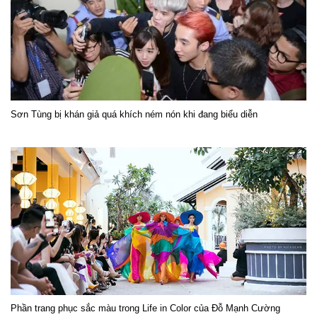
Sơn Tùng bị khán giả quá khích ném nón khi đang biểu diễn
Phần trang phục sắc màu trong Life in Color của Đỗ Mạnh Cường