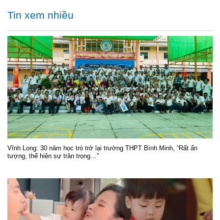
Tin xem nhiều
Vĩnh Long: 30 năm học trò trở lại trường THPT Bình Minh, “Rất ấn
tượng, thể hiện sự trân trọng…”