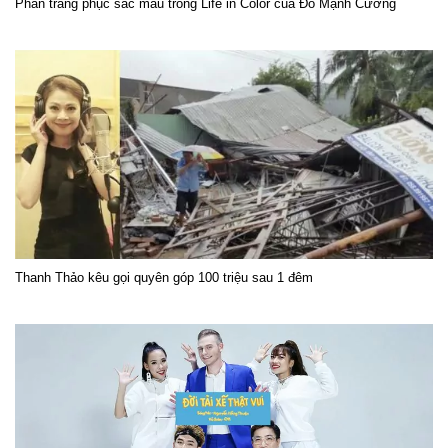
Phần trang phục sắc màu trong Life in Color của Đỗ Mạnh Cường
Thanh Thảo kêu gọi quyên góp 100 triệu sau 1 đêm