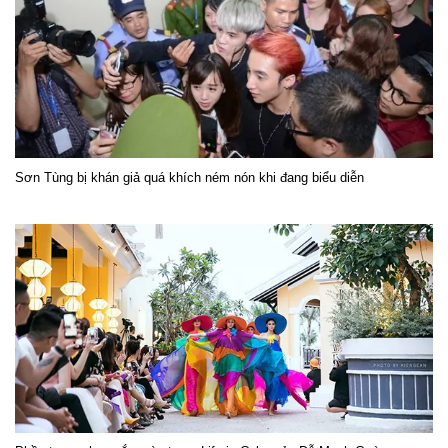
Sơn Tùng bị khán giả quá khích ném nón khi đang biểu diễn