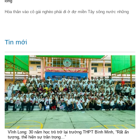
lòng”
Hóa thân vào cô gái nghèo phải đi ở đợ miền Tây sông nước những
Tin mới
Vĩnh Long: 30 năm học trò trở lại trường THPT Bình Minh, “Rất ấn
tượng, thể hiện sự trân trọng…”