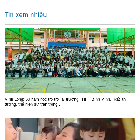
Tin xem nhiều
Vĩnh Long: 30 năm học trò trở lại trường THPT Bình Minh, “Rất ấn
tượng, thể hiện sự trân trọng…”