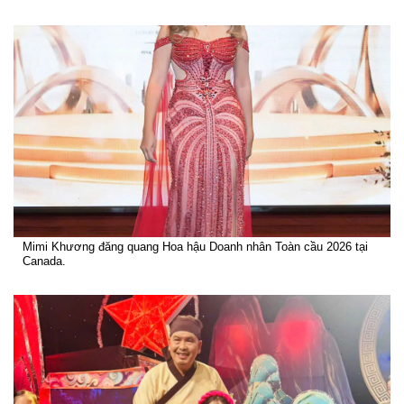
Mimi Khương đăng quang Hoa hậu Doanh nhân Toàn cầu 2026 tại
Canada.