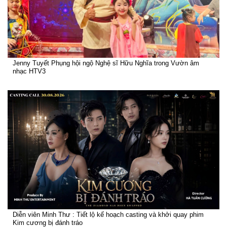
Jenny Tuyết Phụng hội ngộ Nghệ sĩ Hữu Nghĩa trong Vườn âm
nhạc HTV3
Diễn viên Minh Thư : Tiết lộ kế hoạch casting và khởi quay phim
Kim cương bị đánh tráo