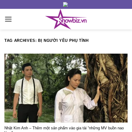
Skip
to
content
TAG ARCHIVES:
BỊ NGƯỜI YÊU PHỤ TÌNH
Nhật Kim Anh – Thêm một sản phẩm vào gia tài “những MV buồn nao