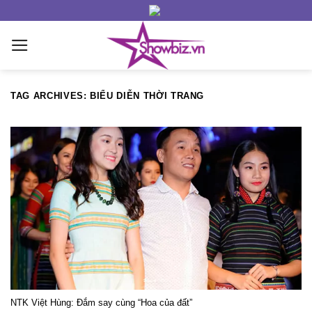
Skip
to
content
TAG ARCHIVES:
BIỂU DIỄN THỜI TRANG
NTK Việt Hùng: Đắm say cùng “Hoa của đất”