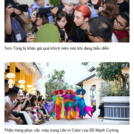
Sơn Tùng bị khán giả quá khích ném nón khi đang biểu diễn
Phần trang phục sắc màu trong Life in Color của Đỗ Mạnh Cường