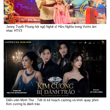
Jenny Tuyết Phụng hội ngộ Nghệ sĩ Hữu Nghĩa trong Vườn âm
nhạc HTV3
Diễn viên Minh Thư : Tiết lộ kế hoạch casting và khởi quay phim
Kim cương bị đánh tráo