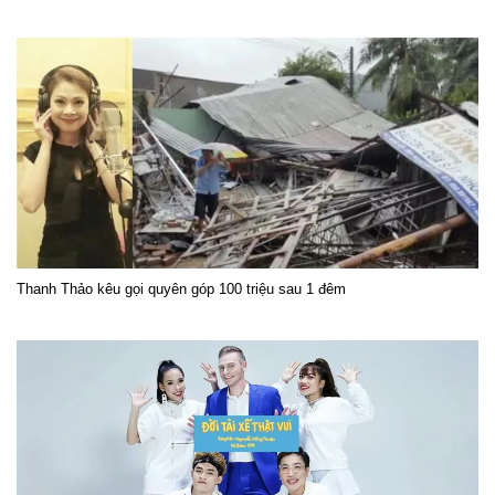
Thanh Thảo kêu gọi quyên góp 100 triệu sau 1 đêm