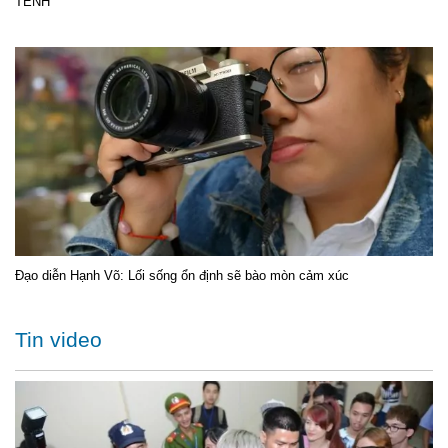
TÊNH
Đạo diễn Hạnh Võ: Lối sống ổn định sẽ bào mòn cảm xúc
Tin video