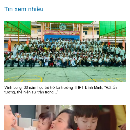
Tin xem nhiều
Vĩnh Long: 30 năm học trò trở lại trường THPT Bình Minh, “Rất ấn
tượng, thể hiện sự trân trọng…”