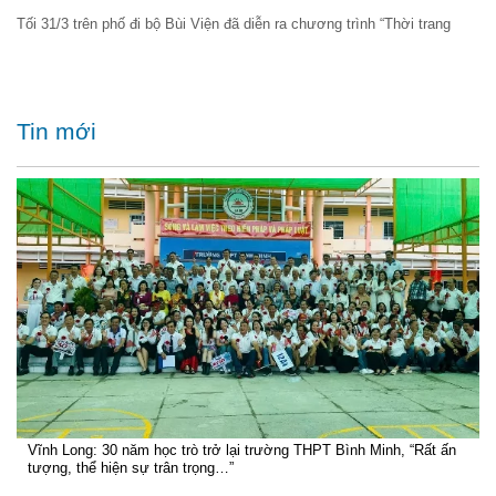
Tối 31/3 trên phố đi bộ Bùi Viện đã diễn ra chương trình “Thời trang
Tin mới
Vĩnh Long: 30 năm học trò trở lại trường THPT Bình Minh, “Rất ấn
tượng, thể hiện sự trân trọng…”