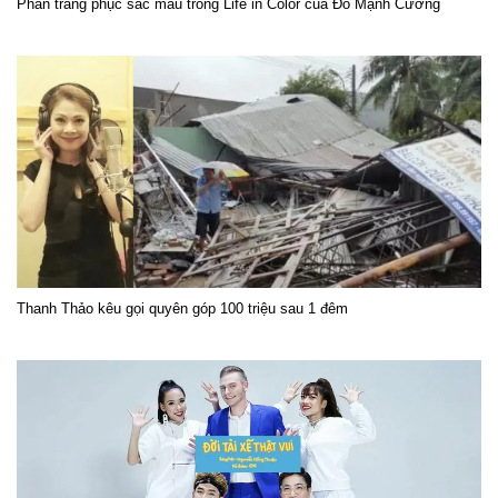
Phần trang phục sắc màu trong Life in Color của Đỗ Mạnh Cường
Thanh Thảo kêu gọi quyên góp 100 triệu sau 1 đêm