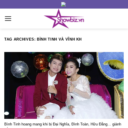
Skip
to
content
TAG ARCHIVES:
BÌNH TINH VÀ VĨNH KH
Bình Tinh hoang mang khi bị Đại Nghĩa, Đình Toàn, Hữu Đằng… giành