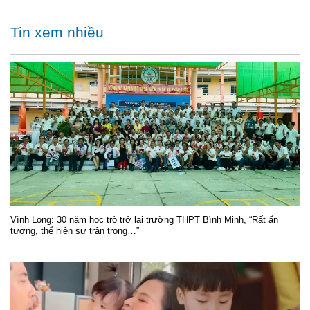
Tin xem nhiều
Vĩnh Long: 30 năm học trò trở lại trường THPT Bình Minh, “Rất ấn
tượng, thể hiện sự trân trọng…”