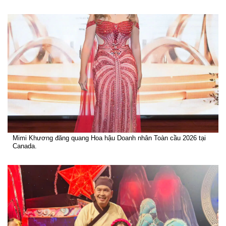
Mimi Khương đăng quang Hoa hậu Doanh nhân Toàn cầu 2026 tại
Canada.