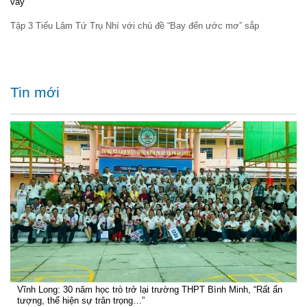
váy
Tập 3 Tiếu Lâm Tứ Trụ Nhí với chủ đề “Bay đến ước mơ” sắp
Tin mới
Vĩnh Long: 30 năm học trò trở lại trường THPT Bình Minh, “Rất ấn
tượng, thể hiện sự trân trọng…”