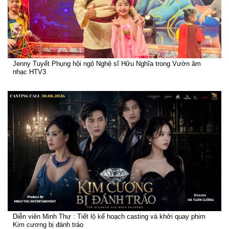
Jenny Tuyết Phụng hội ngộ Nghệ sĩ Hữu Nghĩa trong Vườn âm
nhạc HTV3
Diễn viên Minh Thư : Tiết lộ kế hoạch casting và khởi quay phim
Kim cương bị đánh tráo