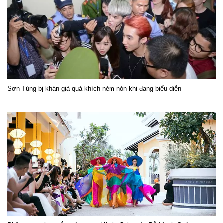
Sơn Tùng bị khán giả quá khích ném nón khi đang biểu diễn