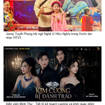
Jenny Tuyết Phụng hội ngộ Nghệ sĩ Hữu Nghĩa trong Vườn âm
nhạc HTV3
Diễn viên Minh Thư : Tiết lộ kế hoạch casting và khởi quay phim