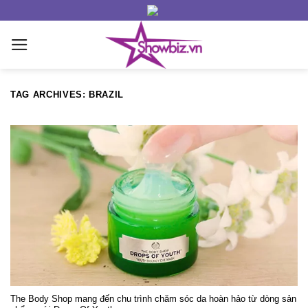
Skip
to
content
TAG ARCHIVES:
BRAZIL
The Body Shop mang đến chu trình chăm sóc da hoàn hảo từ dòng sản