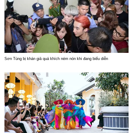
Sơn Tùng bị khán giả quá khích ném nón khi đang biểu diễn