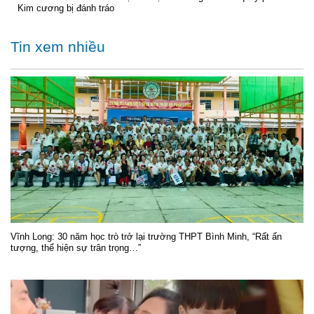
Kim cương bị đánh tráo
Tin xem nhiều
Vĩnh Long: 30 năm học trò trở lại trường THPT Bình Minh, “Rất ấn
tượng, thể hiện sự trân trọng…”