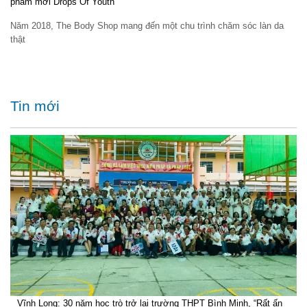
phẩm mới Drops Of Youth
Năm 2018, The Body Shop mang đến một chu trình chăm sóc làn da
thật
Tin mới
Vĩnh Long: 30 năm học trò trở lại trường THPT Bình Minh, “Rất ấn