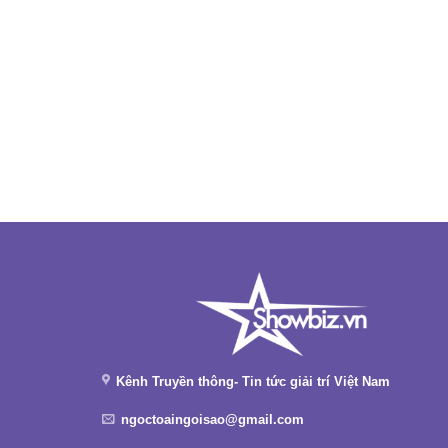
Kênh Truyền thông- Tin tức giải trí Việt Nam
ngoctoaingoisao@gmail.com