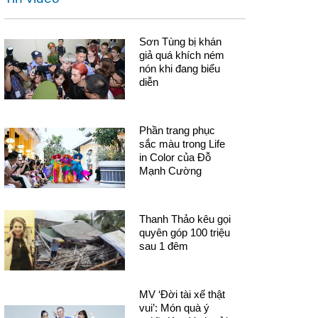
Sơn Tùng bị khán
giả quá khích ném
nón khi đang biểu
diễn
Phần trang phục
sắc màu trong Life
in Color của Đỗ
Mạnh Cường
Thanh Thảo kêu gọi
quyên góp 100 triệu
sau 1 đêm
MV ‘Đời tài xế thật
vui’: Món quà ý