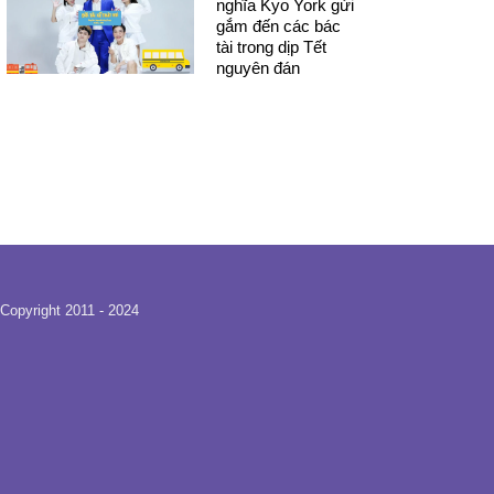
nghĩa Kyo York gửi
gắm đến các bác
tài trong dịp Tết
nguyên đán
Copyright 2011 - 2024