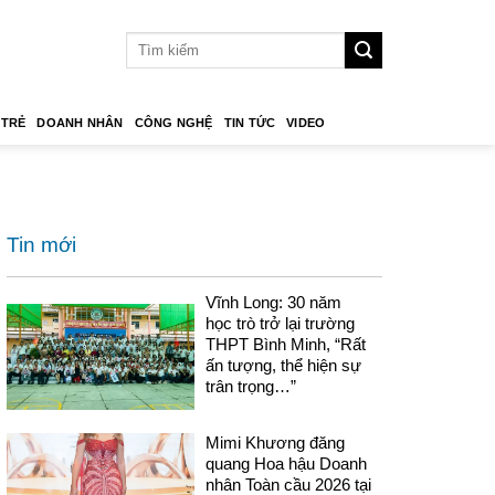
 TRẺ
DOANH NHÂN
CÔNG NGHỆ
TIN TỨC
VIDEO
Tin mới
Vĩnh Long: 30 năm
học trò trở lại trường
THPT Bình Minh, “Rất
ấn tượng, thể hiện sự
trân trọng…”
Mimi Khương đăng
quang Hoa hậu Doanh
nhân Toàn cầu 2026 tại