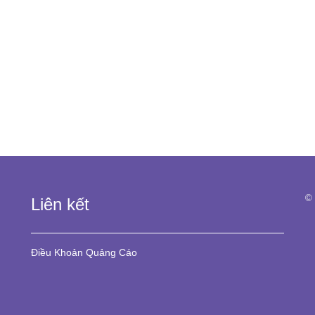
© 
Liên kết
Điều Khoản
Quảng Cáo