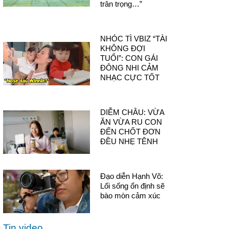
trân trọng…”
NHÓC TÌ VBIZ “TÀI
KHÔNG ĐỢI
TUỔI”: CON GÁI
ĐÔNG NHI CẢM
NHẠC CỰC TỐT
DIỄM CHÂU: VỪA
ĂN VỪA RU CON
ĐẾN CHỐT ĐƠN
ĐỀU NHẸ TÊNH
Đạo diễn Hạnh Võ:
Lối sống ổn định sẽ
bào mòn cảm xúc
Tin video