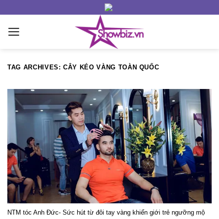
Skip
to
content
TAG ARCHIVES:
CÂY KÉO VÀNG TOÀN QUỐC
NTM tóc Anh Đức- Sức hút từ đôi tay vàng khiến giới trẻ ngưỡng mộ