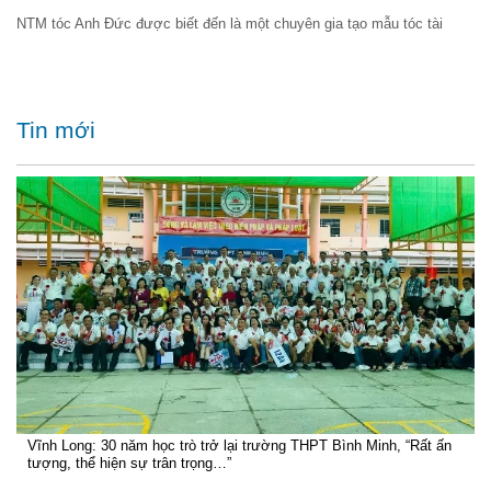
NTM tóc Anh Đức được biết đến là một chuyên gia tạo mẫu tóc tài
Tin mới
Vĩnh Long: 30 năm học trò trở lại trường THPT Bình Minh, “Rất ấn
tượng, thể hiện sự trân trọng…”