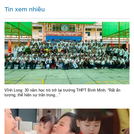
Tin xem nhiều
Vĩnh Long: 30 năm học trò trở lại trường THPT Bình Minh, “Rất ấn
tượng, thể hiện sự trân trọng…”