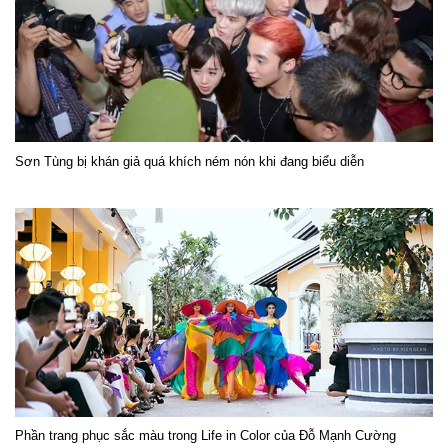
Sơn Tùng bị khán giả quá khích ném nón khi đang biểu diễn
Phần trang phục sắc màu trong Life in Color của Đỗ Mạnh Cường