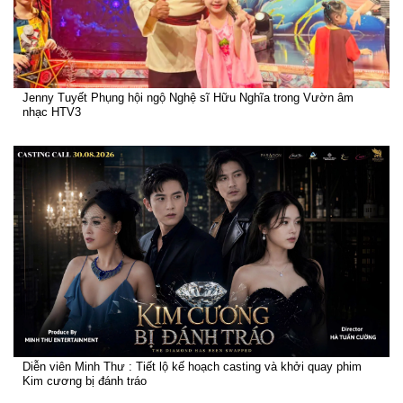
Jenny Tuyết Phụng hội ngộ Nghệ sĩ Hữu Nghĩa trong Vườn âm
nhạc HTV3
Diễn viên Minh Thư : Tiết lộ kế hoạch casting và khởi quay phim
Kim cương bị đánh tráo