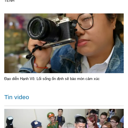
TÊNH
Đạo diễn Hạnh Võ: Lối sống ổn định sẽ bào mòn cảm xúc
Tin video