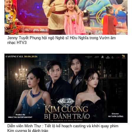
Jenny Tuyết Phụng hội ngộ Nghệ sĩ Hữu Nghĩa trong Vườn âm
nhạc HTV3
Diễn viên Minh Thư : Tiết lộ kế hoạch casting và khởi quay phim
Kim cương bị đánh tráo