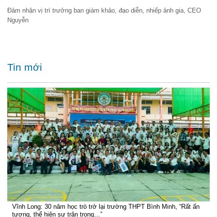
Đảm nhận vị trí trưởng ban giám khảo, đạo diễn, nhiếp ảnh gia, CEO
Nguyễn
Tin mới
Vĩnh Long: 30 năm học trò trở lại trường THPT Bình Minh, “Rất ấn
tượng, thể hiện sự trân trọng…”