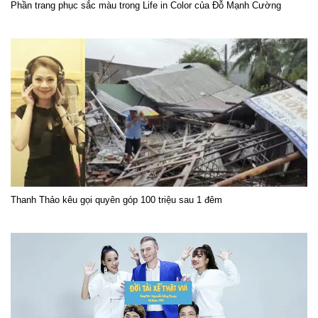
Phần trang phục sắc màu trong Life in Color của Đỗ Mạnh Cường
Thanh Thảo kêu gọi quyên góp 100 triệu sau 1 đêm