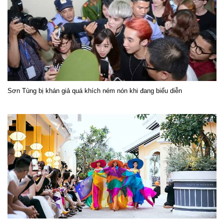
Sơn Tùng bị khán giả quá khích ném nón khi đang biểu diễn