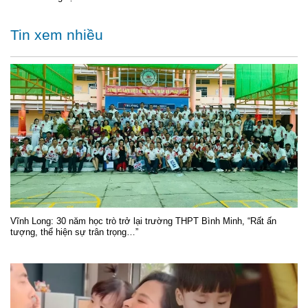
Tin xem nhiều
Vĩnh Long: 30 năm học trò trở lại trường THPT Bình Minh, “Rất ấn
tượng, thể hiện sự trân trọng…”