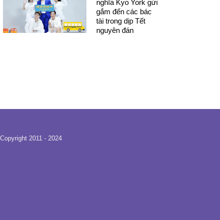
nghĩa Kyo York gửi
gắm đến các bác
tài trong dịp Tết
nguyên đán
Copyright 2011 - 2024