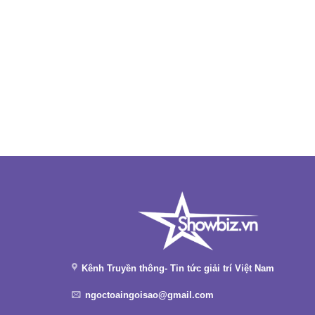
Kênh Truyền thông- Tin tức giải trí Việt Nam
ngoctoaingoisao@gmail.com