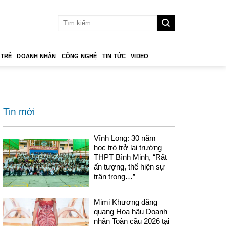
 TRẺ
DOANH NHÂN
CÔNG NGHỆ
TIN TỨC
VIDEO
Tin mới
Vĩnh Long: 30 năm
học trò trở lại trường
THPT Bình Minh, “Rất
ấn tượng, thể hiện sự
trân trọng…”
Mimi Khương đăng
quang Hoa hậu Doanh
nhân Toàn cầu 2026 tại