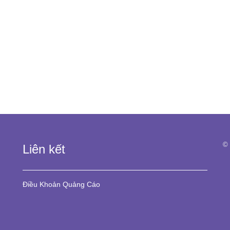
© 
Liên kết
Điều Khoản
Quảng Cáo