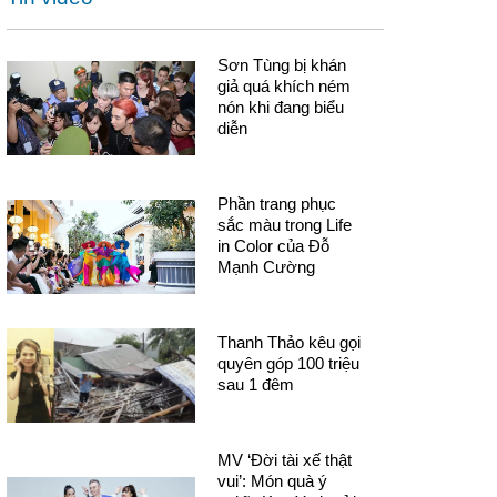
Sơn Tùng bị khán
giả quá khích ném
nón khi đang biểu
diễn
Phần trang phục
sắc màu trong Life
in Color của Đỗ
Mạnh Cường
Thanh Thảo kêu gọi
quyên góp 100 triệu
sau 1 đêm
MV ‘Đời tài xế thật
vui’: Món quà ý