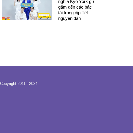
nghĩa Kyo York gửi
gắm đến các bác
tài trong dịp Tết
nguyên đán
Copyright 2011 - 2024