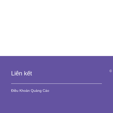
© 
Liên kết
Điều Khoản
Quảng Cáo