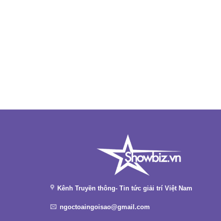
Kênh Truyền thông- Tin tức giải trí Việt Nam
ngoctoaingoisao@gmail.com