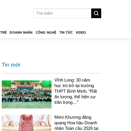
 TRẺ
DOANH NHÂN
CÔNG NGHỆ
TIN TỨC
VIDEO
Tin mới
Vĩnh Long: 30 năm
học trò trở lại trường
THPT Bình Minh, “Rất
ấn tượng, thể hiện sự
trân trọng…”
Mimi Khương đăng
quang Hoa hậu Doanh
nhân Toàn cầu 2026 tại