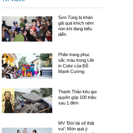
Sơn Tùng bị khán
giả quá khích ném
nón khi đang biểu
diễn
Phần trang phục
sắc màu trong Life
in Color của Đỗ
Mạnh Cường
Thanh Thảo kêu gọi
quyên góp 100 triệu
sau 1 đêm
MV ‘Đời tài xế thật
vui’: Món quà ý