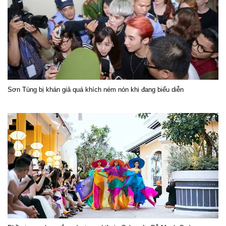
Sơn Tùng bị khán giả quá khích ném nón khi đang biểu diễn