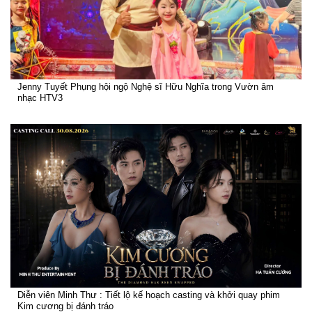
Jenny Tuyết Phụng hội ngộ Nghệ sĩ Hữu Nghĩa trong Vườn âm
nhạc HTV3
Diễn viên Minh Thư : Tiết lộ kế hoạch casting và khởi quay phim
Kim cương bị đánh tráo