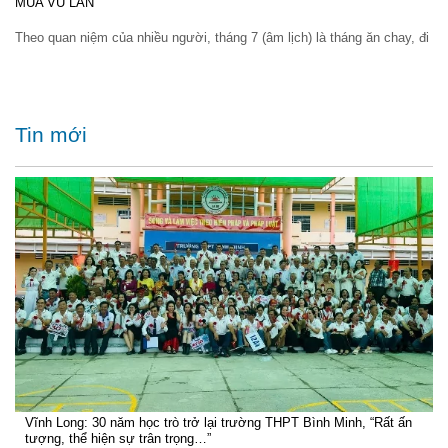
MÙA VU LAN
Theo quan niệm của nhiều người, tháng 7 (âm lịch) là tháng ăn chay, đi
Tin mới
Vĩnh Long: 30 năm học trò trở lại trường THPT Bình Minh, “Rất ấn
tượng, thể hiện sự trân trọng…”