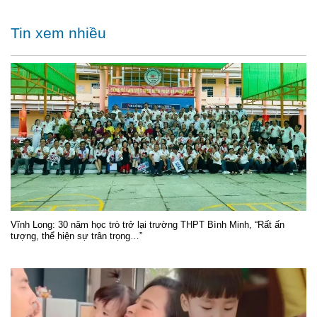
Tin xem nhiều
Vĩnh Long: 30 năm học trò trở lại trường THPT Bình Minh, “Rất ấn
tượng, thể hiện sự trân trọng…”