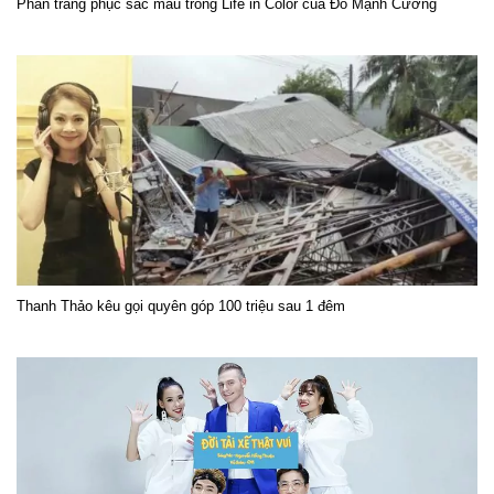
Phần trang phục sắc màu trong Life in Color của Đỗ Mạnh Cường
Thanh Thảo kêu gọi quyên góp 100 triệu sau 1 đêm