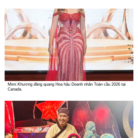
Mimi Khương đăng quang Hoa hậu Doanh nhân Toàn cầu 2026 tại
Canada.