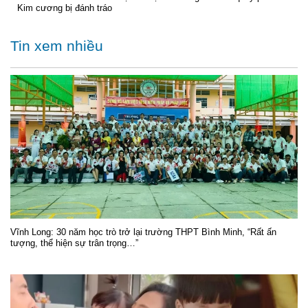
Kim cương bị đánh tráo
Tin xem nhiều
Vĩnh Long: 30 năm học trò trở lại trường THPT Bình Minh, “Rất ấn
tượng, thể hiện sự trân trọng…”