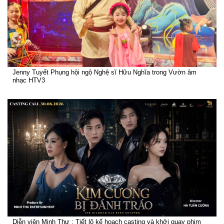
Jenny Tuyết Phụng hội ngộ Nghệ sĩ Hữu Nghĩa trong Vườn âm
nhạc HTV3
Diễn viên Minh Thư : Tiết lộ kế hoạch casting và khởi quay phim