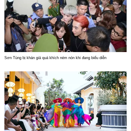
Sơn Tùng bị khán giả quá khích ném nón khi đang biểu diễn