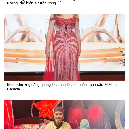
tượng, thể hiện sự trân trọng…”
Mimi Khương đăng quang Hoa hậu Doanh nhân Toàn cầu 2026 tại
Canada.