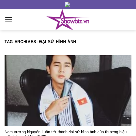
Skip
to
content
TAG ARCHIVES:
ĐẠI SỨ HÌNH ẢNH
Nam vương Nguyễn Luân trở thành đại sứ hình ảnh của thương hiệu