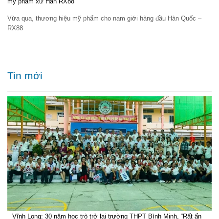
mỹ phẩm xứ Hàn RX88
Vừa qua, thương hiệu mỹ phẩm cho nam giới hàng đầu Hàn Quốc –
RX88
Tin mới
Vĩnh Long: 30 năm học trò trở lại trường THPT Bình Minh, “Rất ấn