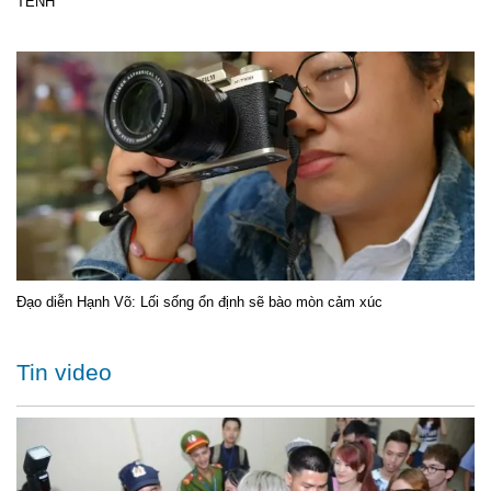
TÊNH
Đạo diễn Hạnh Võ: Lối sống ổn định sẽ bào mòn cảm xúc
Tin video