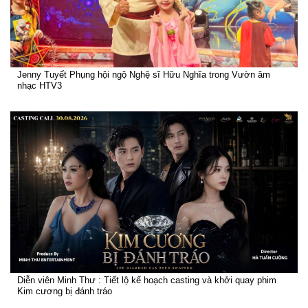
Jenny Tuyết Phụng hội ngộ Nghệ sĩ Hữu Nghĩa trong Vườn âm
nhạc HTV3
Diễn viên Minh Thư : Tiết lộ kế hoạch casting và khởi quay phim
Kim cương bị đánh tráo