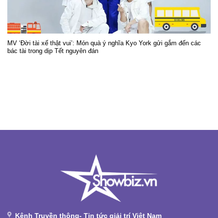
MV ‘Đời tài xế thật vui’: Món quà ý nghĩa Kyo York gửi gắm đến các
bác tài trong dịp Tết nguyên đán
Kênh Truyền thông- Tin tức giải trí Việt Nam