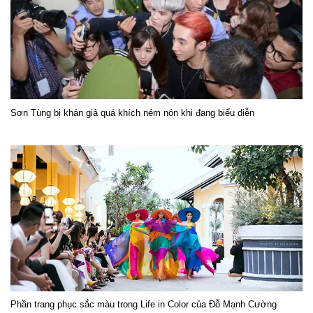
Sơn Tùng bị khán giả quá khích ném nón khi đang biểu diễn
Phần trang phục sắc màu trong Life in Color của Đỗ Mạnh Cường