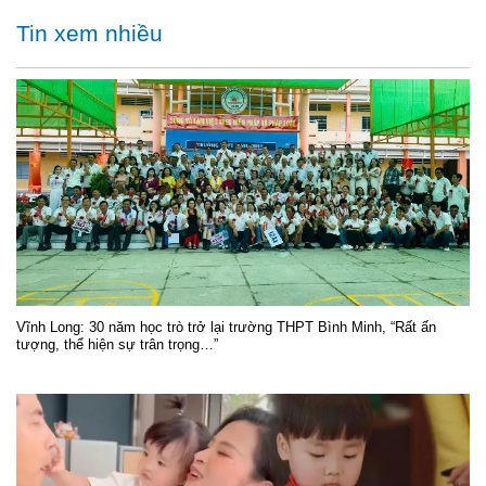
Tin xem nhiều
Vĩnh Long: 30 năm học trò trở lại trường THPT Bình Minh, “Rất ấn
tượng, thể hiện sự trân trọng…”