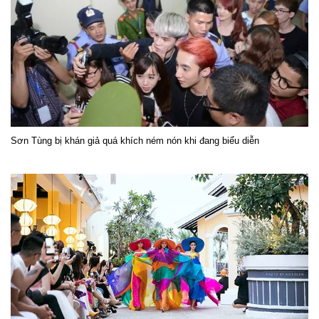
Sơn Tùng bị khán giả quá khích ném nón khi đang biểu diễn