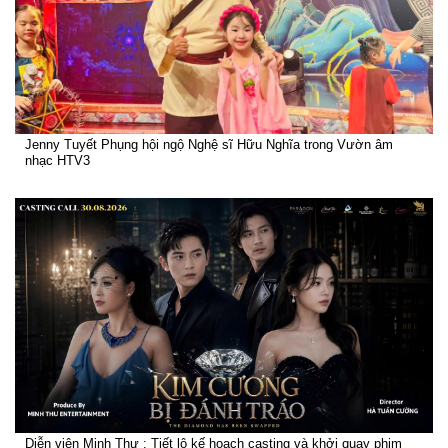
Jenny Tuyết Phụng hội ngộ Nghệ sĩ Hữu Nghĩa trong Vườn âm
nhạc HTV3
Diễn viên Minh Thư : Tiết lộ kế hoạch casting và khởi quay phim