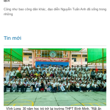
dịch
Cũng như bao công dân khác, đạo diễn Nguyễn Tuấn Anh đã sống trong
những
Tin mới
Vĩnh Long: 30 năm học trò trở lại trường THPT Bình Minh, “Rất ấn