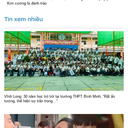
Kim cương bị đánh tráo
Tin xem nhiều
Vĩnh Long: 30 năm học trò trở lại trường THPT Bình Minh, “Rất ấn
tượng, thể hiện sự trân trọng…”