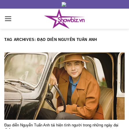
Skip
to
content
TAG ARCHIVES:
ĐẠO DIỄN NGUYỄN TUẤN ANH
Đạo diễn Nguyễn Tuấn Anh tái hiện tình người trong những ngày đại