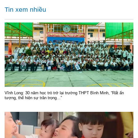
Tin xem nhiều
Vĩnh Long: 30 năm học trò trở lại trường THPT Bình Minh, “Rất ấn
tượng, thể hiện sự trân trọng…”