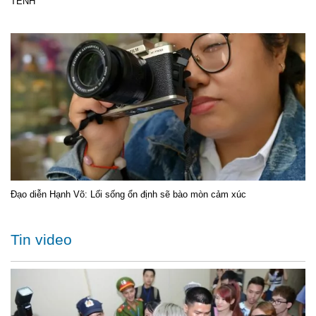
TÊNH
Đạo diễn Hạnh Võ: Lối sống ổn định sẽ bào mòn cảm xúc
Tin video