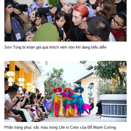
Sơn Tùng bị khán giả quá khích ném nón khi đang biểu diễn
Phần trang phục sắc màu trong Life in Color của Đỗ Mạnh Cường