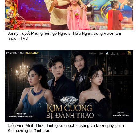
Jenny Tuyết Phụng hội ngộ Nghệ sĩ Hữu Nghĩa trong Vườn âm
nhạc HTV3
Diễn viên Minh Thư : Tiết lộ kế hoạch casting và khởi quay phim
Kim cương bị đánh tráo