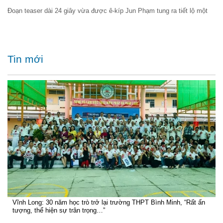
Đoạn teaser dài 24 giây vừa được ê-kíp Jun Phạm tung ra tiết lộ một
Tin mới
Vĩnh Long: 30 năm học trò trở lại trường THPT Bình Minh, “Rất ấn
tượng, thể hiện sự trân trọng…”