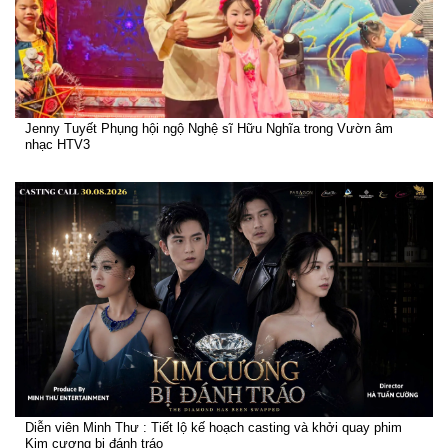
Jenny Tuyết Phụng hội ngộ Nghệ sĩ Hữu Nghĩa trong Vườn âm
nhạc HTV3
Diễn viên Minh Thư : Tiết lộ kế hoạch casting và khởi quay phim
Kim cương bị đánh tráo