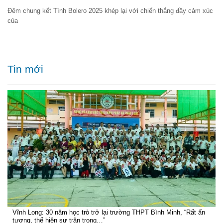
Đêm chung kết Tình Bolero 2025 khép lại với chiến thắng đầy cảm xúc
của
Tin mới
Vĩnh Long: 30 năm học trò trở lại trường THPT Bình Minh, “Rất ấn
tượng, thể hiện sự trân trọng…”