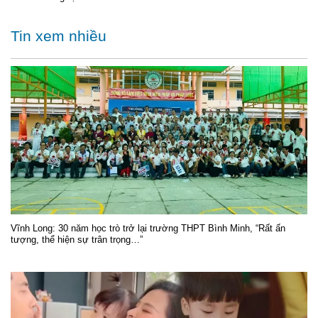
Tin xem nhiều
Vĩnh Long: 30 năm học trò trở lại trường THPT Bình Minh, “Rất ấn
tượng, thể hiện sự trân trọng…”