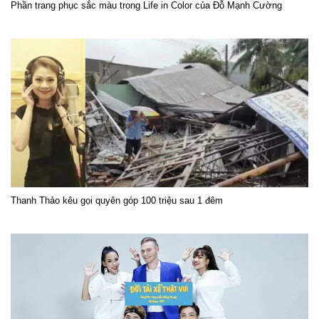
Phần trang phục sắc màu trong Life in Color của Đỗ Mạnh Cường
Thanh Thảo kêu gọi quyên góp 100 triệu sau 1 đêm