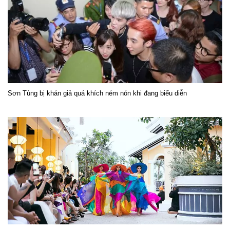
Sơn Tùng bị khán giả quá khích ném nón khi đang biểu diễn