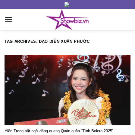
Skip
to
content
TAG ARCHIVES:
ĐẠO DIỄN XUÂN PHƯỚC
Hiền Trang bất ngờ đăng quang Quán quân “Tình Bolero 2025”