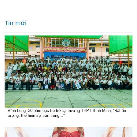
Tin mới
Vĩnh Long: 30 năm học trò trở lại trường THPT Bình Minh, “Rất ấn
tượng, thể hiện sự trân trọng…”