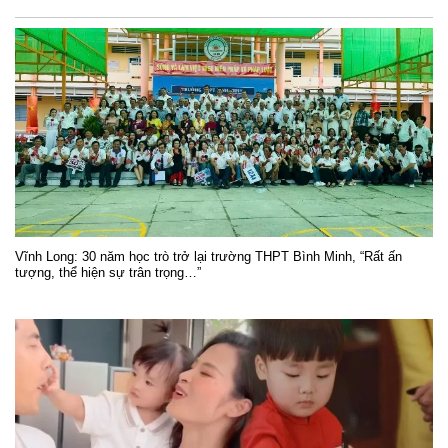
Vĩnh Long: 30 năm học trò trở lại trường THPT Bình Minh, “Rất ấn
tượng, thể hiện sự trân trọng…”