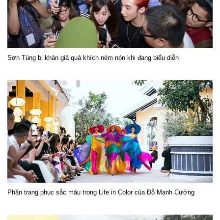
Sơn Tùng bị khán giả quá khích ném nón khi đang biểu diễn
Phần trang phục sắc màu trong Life in Color của Đỗ Mạnh Cường