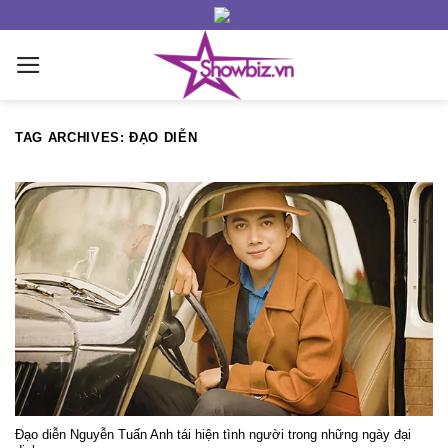
Skip
to
content
TAG ARCHIVES:
ĐẠO DIỄN
Đạo diễn Nguyễn Tuấn Anh tái hiện tình người trong những ngày đại