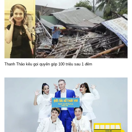
Thanh Thảo kêu gọi quyên góp 100 triệu sau 1 đêm