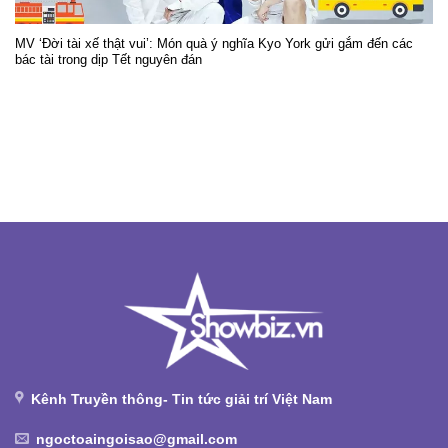
MV ‘Đời tài xế thật vui’: Món quà ý nghĩa Kyo York gửi gắm đến các
bác tài trong dịp Tết nguyên đán
Kênh Truyền thông- Tin tức giải trí Việt Nam
ngoctoaingoisao@gmail.com