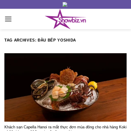
Skip
to
content
TAG ARCHIVES:
ĐẦU BẾP YOSHIDA
Khách sạn Capella Hanoi ra mắt thực đơn mùa đông cho nhà hàng Koki