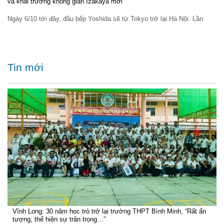
và khai trương không gian Izakaya mới
Ngày 6/10 tới đây, đầu bếp Yoshida sẽ từ Tokyo trở lại Hà Nội. Lần
Tin mới
Vĩnh Long: 30 năm học trò trở lại trường THPT Bình Minh, “Rất ấn
tượng, thể hiện sự trân trọng…”