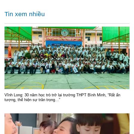
Tin xem nhiều
Vĩnh Long: 30 năm học trò trở lại trường THPT Bình Minh, “Rất ấn
tượng, thể hiện sự trân trọng…”