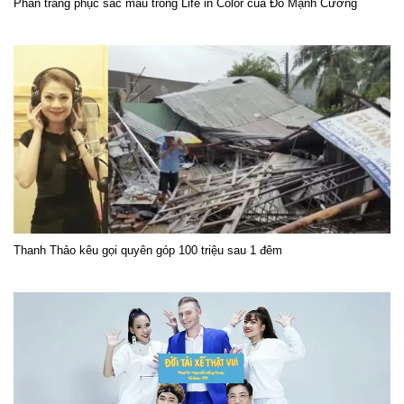
Phần trang phục sắc màu trong Life in Color của Đỗ Mạnh Cường
Thanh Thảo kêu gọi quyên góp 100 triệu sau 1 đêm