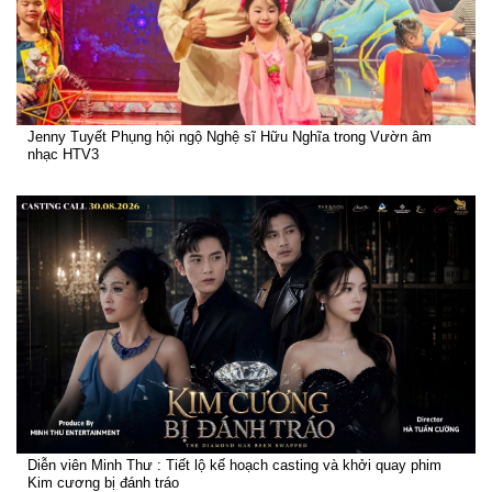
Jenny Tuyết Phụng hội ngộ Nghệ sĩ Hữu Nghĩa trong Vườn âm
nhạc HTV3
Diễn viên Minh Thư : Tiết lộ kế hoạch casting và khởi quay phim
Kim cương bị đánh tráo