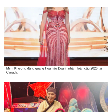
Mimi Khương đăng quang Hoa hậu Doanh nhân Toàn cầu 2026 tại
Canada.