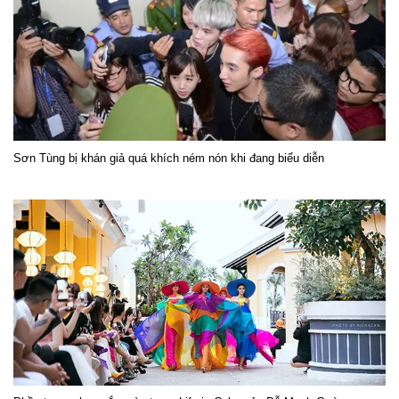
Sơn Tùng bị khán giả quá khích ném nón khi đang biểu diễn