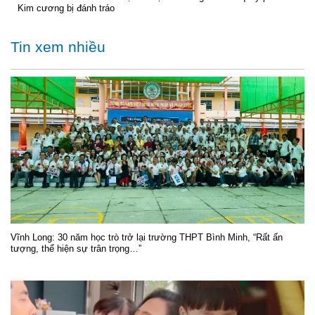
Kim cương bị đánh tráo
Tin xem nhiều
Vĩnh Long: 30 năm học trò trở lại trường THPT Bình Minh, “Rất ấn
tượng, thể hiện sự trân trọng…”