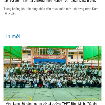
tập “Tết Sum Vầy” tại chương trình “Happy Tết – Xuân là hạnh phúc”
Trong không khí rộn ràng chào đón mùa xuân mới, chương trình Đêm
hội Xuân
Tin mới
Vĩnh Long: 30 năm học trò trở lại trường THPT Bình Minh, “Rất ấn