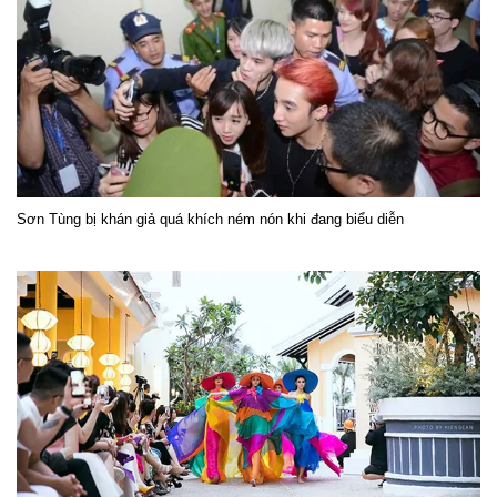
Sơn Tùng bị khán giả quá khích ném nón khi đang biểu diễn