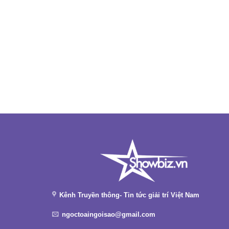
Kênh Truyền thông- Tin tức giải trí Việt Nam
ngoctoaingoisao@gmail.com