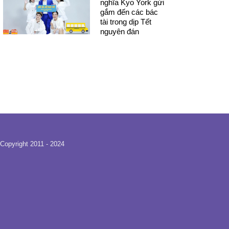
nghĩa Kyo York gửi
gắm đến các bác
tài trong dịp Tết
nguyên đán
Copyright 2011 - 2024