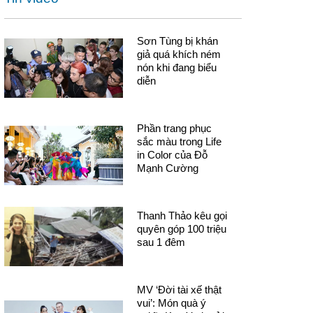
Sơn Tùng bị khán
giả quá khích ném
nón khi đang biểu
diễn
Phần trang phục
sắc màu trong Life
in Color của Đỗ
Mạnh Cường
Thanh Thảo kêu gọi
quyên góp 100 triệu
sau 1 đêm
MV ‘Đời tài xế thật
vui’: Món quà ý