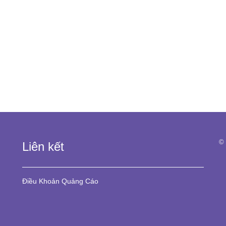
© 
Liên kết
Điều Khoản
Quảng Cáo