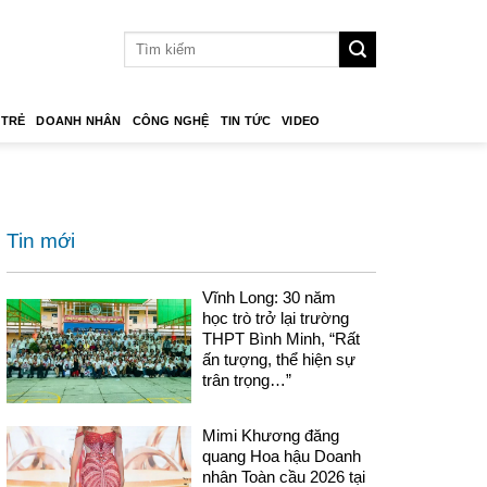
 TRẺ
DOANH NHÂN
CÔNG NGHỆ
TIN TỨC
VIDEO
Tin mới
Vĩnh Long: 30 năm
học trò trở lại trường
THPT Bình Minh, “Rất
ấn tượng, thể hiện sự
trân trọng…”
Mimi Khương đăng
quang Hoa hậu Doanh
nhân Toàn cầu 2026 tại