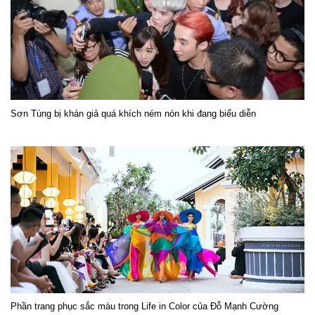
Sơn Tùng bị khán giả quá khích ném nón khi đang biểu diễn
Phần trang phục sắc màu trong Life in Color của Đỗ Mạnh Cường