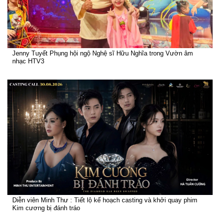
Jenny Tuyết Phụng hội ngộ Nghệ sĩ Hữu Nghĩa trong Vườn âm
nhạc HTV3
Diễn viên Minh Thư : Tiết lộ kế hoạch casting và khởi quay phim
Kim cương bị đánh tráo