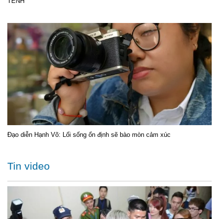
TÊNH
Đạo diễn Hạnh Võ: Lối sống ổn định sẽ bào mòn cảm xúc
Tin video