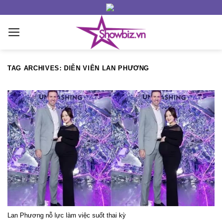
Skip
to
content
TAG ARCHIVES:
DIỄN VIÊN LAN PHƯƠNG
Lan Phương nỗ lực làm việc suốt thai kỳ