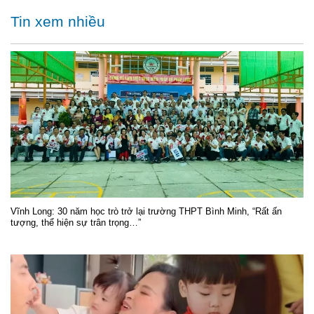
Tin xem nhiều
Vĩnh Long: 30 năm học trò trở lại trường THPT Bình Minh, “Rất ấn
tượng, thể hiện sự trân trọng…”