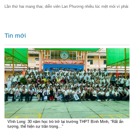
Lần thứ hai mang thai, diễn viên Lan Phương nhiều lúc mệt mỏi vì phải
Tin mới
Vĩnh Long: 30 năm học trò trở lại trường THPT Bình Minh, “Rất ấn
tượng, thể hiện sự trân trọng…”