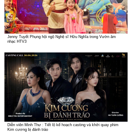
Jenny Tuyết Phụng hội ngộ Nghệ sĩ Hữu Nghĩa trong Vườn âm
nhạc HTV3
Diễn viên Minh Thư : Tiết lộ kế hoạch casting và khởi quay phim
Kim cương bị đánh tráo