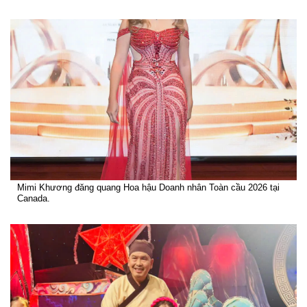
Mimi Khương đăng quang Hoa hậu Doanh nhân Toàn cầu 2026 tại
Canada.