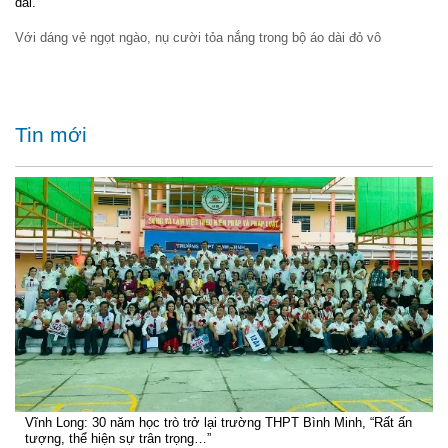
dài.
Với dáng vẻ ngọt ngào, nụ cười tỏa nắng trong bộ áo dài đỏ vô
Tin mới
Vĩnh Long: 30 năm học trò trở lại trường THPT Bình Minh, “Rất ấn
tượng, thể hiện sự trân trọng…”