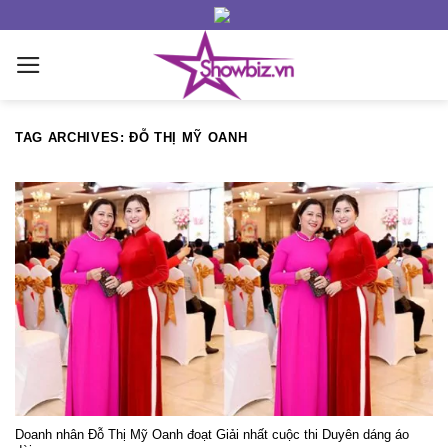
Skip
to
content
TAG ARCHIVES:
ĐỖ THỊ MỸ OANH
Doanh nhân Đỗ Thị Mỹ Oanh đoạt Giải nhất cuộc thi Duyên dáng áo