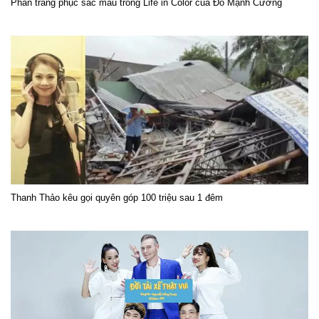
Phần trang phục sắc màu trong Life in Color của Đỗ Mạnh Cường
Thanh Thảo kêu gọi quyên góp 100 triệu sau 1 đêm