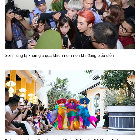
Sơn Tùng bị khán giả quá khích ném nón khi đang biểu diễn