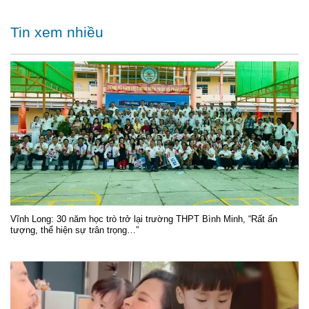
Tin xem nhiều
Vĩnh Long: 30 năm học trò trở lại trường THPT Bình Minh, “Rất ấn
tượng, thể hiện sự trân trọng…”