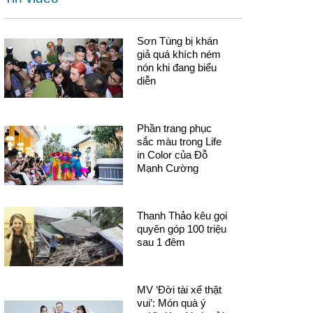
Sơn Tùng bị khán
giả quá khích ném
nón khi đang biểu
diễn
Phần trang phục
sắc màu trong Life
in Color của Đỗ
Mạnh Cường
Thanh Thảo kêu gọi
quyên góp 100 triệu
sau 1 đêm
MV ‘Đời tài xế thật
vui’: Món quà ý