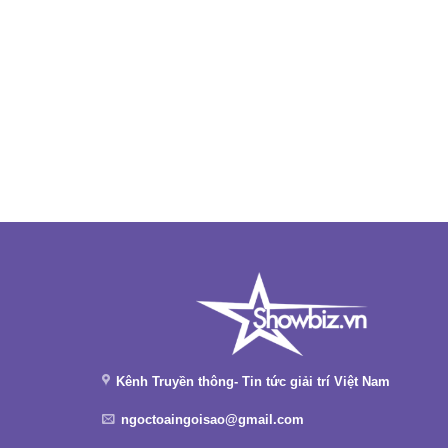
Kênh Truyền thông- Tin tức giải trí Việt Nam
ngoctoaingoisao@gmail.com