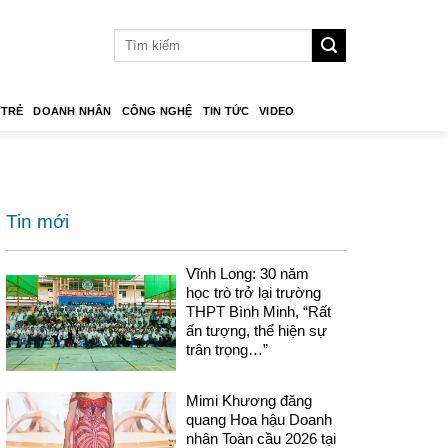
 TRẺ
DOANH NHÂN
CÔNG NGHỆ
TIN TỨC
VIDEO
Tin mới
Vĩnh Long: 30 năm
học trò trở lại trường
THPT Bình Minh, “Rất
ấn tượng, thể hiện sự
trân trọng…”
Mimi Khương đăng
quang Hoa hậu Doanh
nhân Toàn cầu 2026 tại