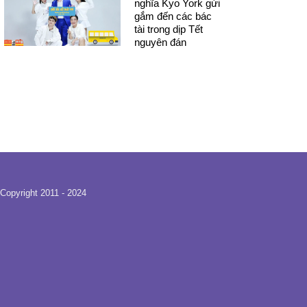
nghĩa Kyo York gửi
gắm đến các bác
tài trong dịp Tết
nguyên đán
Copyright 2011 - 2024