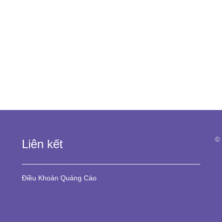
© 
Liên kết
Điều Khoản
Quảng Cáo