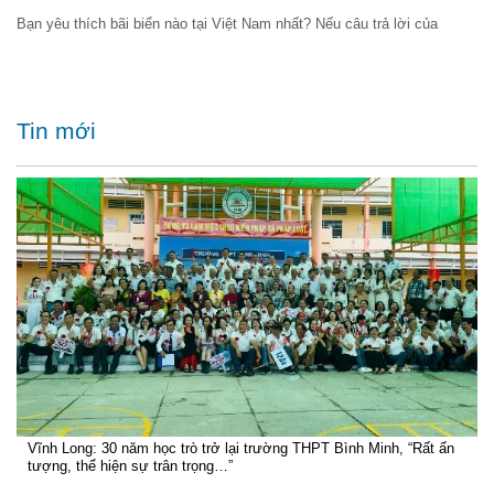
Bạn yêu thích bãi biển nào tại Việt Nam nhất? Nếu câu trả lời của
Tin mới
Vĩnh Long: 30 năm học trò trở lại trường THPT Bình Minh, “Rất ấn
tượng, thể hiện sự trân trọng…”