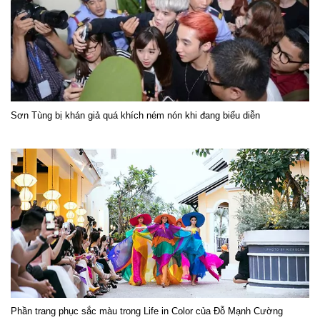
Sơn Tùng bị khán giả quá khích ném nón khi đang biểu diễn
Phần trang phục sắc màu trong Life in Color của Đỗ Mạnh Cường