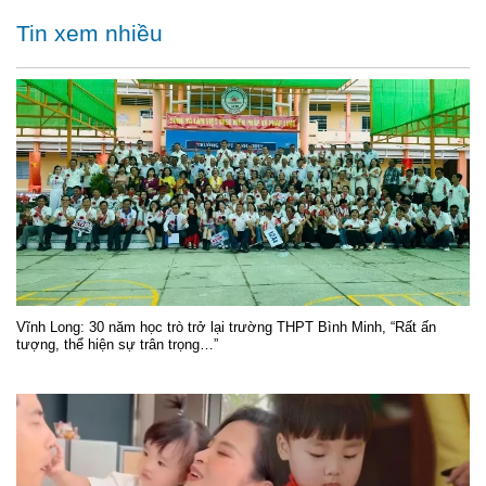
Tin xem nhiều
Vĩnh Long: 30 năm học trò trở lại trường THPT Bình Minh, “Rất ấn
tượng, thể hiện sự trân trọng…”