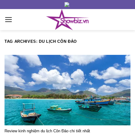
Skip
to
content
TAG ARCHIVES:
DU LỊCH CÔN ĐẢO
Review kinh nghiệm du lịch Côn Đảo chi tiết nhất