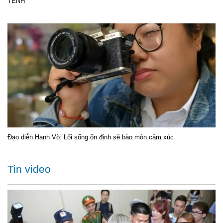
TÊNH
Đạo diễn Hạnh Võ: Lối sống ổn định sẽ bào mòn cảm xúc
Tin video