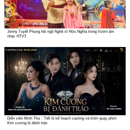
Jenny Tuyết Phụng hội ngộ Nghệ sĩ Hữu Nghĩa trong Vườn âm
nhạc HTV3
Diễn viên Minh Thư : Tiết lộ kế hoạch casting và khởi quay phim
Kim cương bị đánh tráo