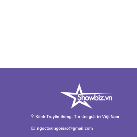
Kênh Truyền thông- Tin tức giải trí Việt Nam
ngoctoaingoisao@gmail.com