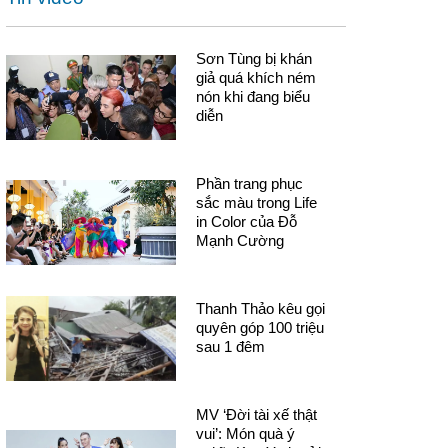
Sơn Tùng bị khán
giả quá khích ném
nón khi đang biểu
diễn
Phần trang phục
sắc màu trong Life
in Color của Đỗ
Mạnh Cường
Thanh Thảo kêu gọi
quyên góp 100 triệu
sau 1 đêm
MV ‘Đời tài xế thật
vui’: Món quà ý