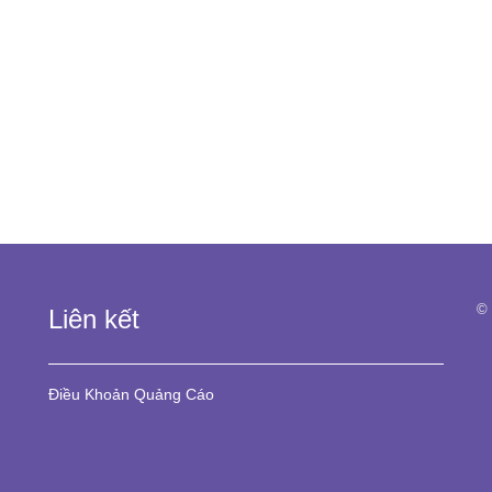
© 
Liên kết
Điều Khoản
Quảng Cáo