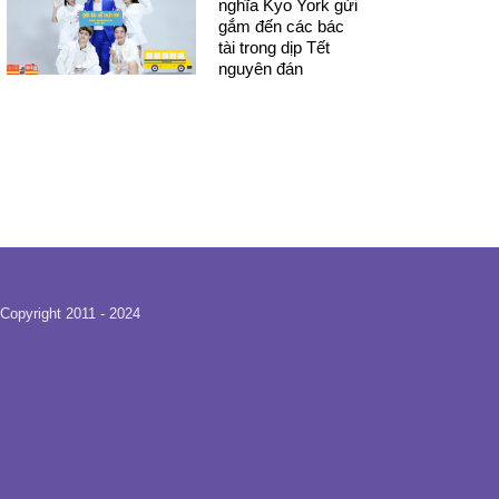
nghĩa Kyo York gửi
gắm đến các bác
tài trong dịp Tết
nguyên đán
Copyright 2011 - 2024