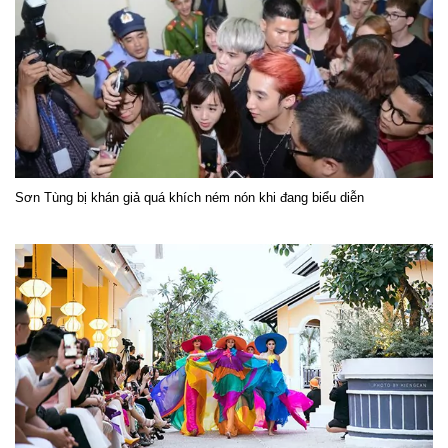
Sơn Tùng bị khán giả quá khích ném nón khi đang biểu diễn