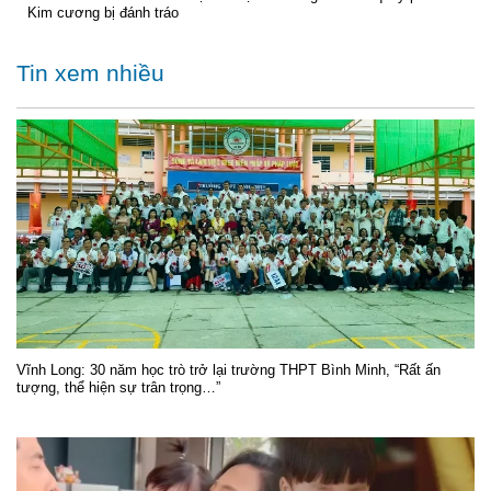
Kim cương bị đánh tráo
Tin xem nhiều
Vĩnh Long: 30 năm học trò trở lại trường THPT Bình Minh, “Rất ấn
tượng, thể hiện sự trân trọng…”