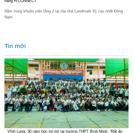
hàng H:CONNECT
Nằm trong khuôn viên tầng 2 tại tòa nhà Landmark 81 cao nhất Đông
Nam
Tin mới
Vĩnh Long: 30 năm học trò trở lại trường THPT Bình Minh, “Rất ấn