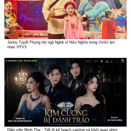
Jenny Tuyết Phụng hội ngộ Nghệ sĩ Hữu Nghĩa trong Vườn âm
nhạc HTV3
Diễn viên Minh Thư : Tiết lộ kế hoạch casting và khởi quay phim