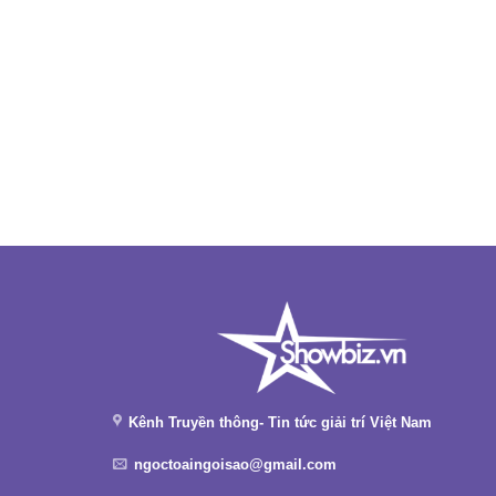
Kênh Truyền thông- Tin tức giải trí Việt Nam
ngoctoaingoisao@gmail.com