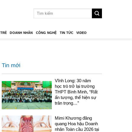
 TRẺ
DOANH NHÂN
CÔNG NGHỆ
TIN TỨC
VIDEO
Tin mới
Vĩnh Long: 30 năm
học trò trở lại trường
THPT Bình Minh, “Rất
ấn tượng, thể hiện sự
trân trọng…”
Mimi Khương đăng
quang Hoa hậu Doanh
nhân Toàn cầu 2026 tại