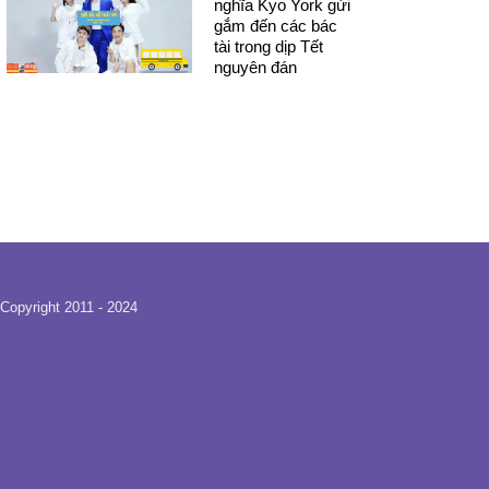
nghĩa Kyo York gửi
gắm đến các bác
tài trong dịp Tết
nguyên đán
Copyright 2011 - 2024