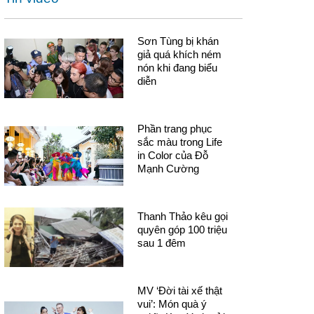
Sơn Tùng bị khán
giả quá khích ném
nón khi đang biểu
diễn
Phần trang phục
sắc màu trong Life
in Color của Đỗ
Mạnh Cường
Thanh Thảo kêu gọi
quyên góp 100 triệu
sau 1 đêm
MV ‘Đời tài xế thật
vui’: Món quà ý