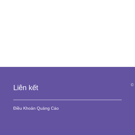
© 
Liên kết
Điều Khoản
Quảng Cáo