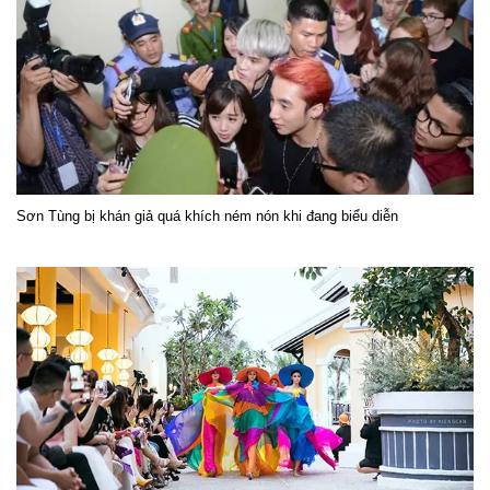
Sơn Tùng bị khán giả quá khích ném nón khi đang biểu diễn