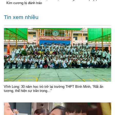
Kim cương bị đánh tráo
Tin xem nhiều
Vĩnh Long: 30 năm học trò trở lại trường THPT Bình Minh, “Rất ấn
tượng, thể hiện sự trân trọng…”