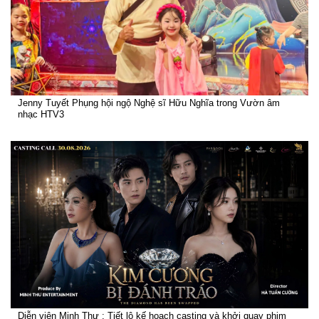
Jenny Tuyết Phụng hội ngộ Nghệ sĩ Hữu Nghĩa trong Vườn âm
nhạc HTV3
Diễn viên Minh Thư : Tiết lộ kế hoạch casting và khởi quay phim