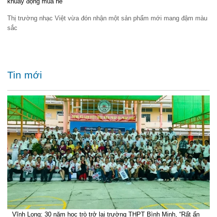
khuấy động mùa hè
Thị trường nhạc Việt vừa đón nhận một sản phẩm mới mang đậm màu
sắc
Tin mới
Vĩnh Long: 30 năm học trò trở lại trường THPT Bình Minh, “Rất ấn