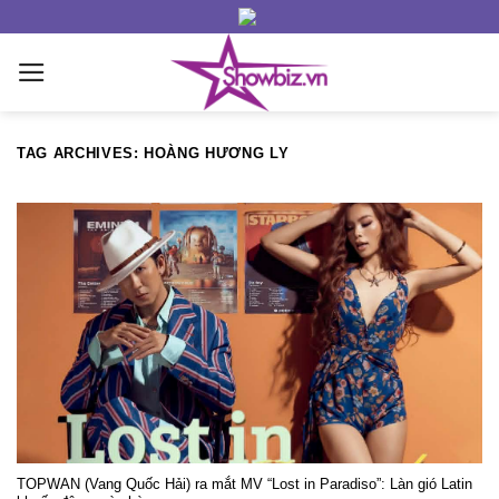
Skip
to
content
TAG ARCHIVES:
HOÀNG HƯƠNG LY
TOPWAN (Vang Quốc Hải) ra mắt MV “Lost in Paradiso”: Làn gió Latin