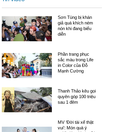
Sơn Tùng bị khán
giả quá khích ném
nón khi đang biểu
diễn
Phần trang phục
sắc màu trong Life
in Color của Đỗ
Mạnh Cường
Thanh Thảo kêu gọi
quyên góp 100 triệu
sau 1 đêm
MV ‘Đời tài xế thật
vui’: Món quà ý