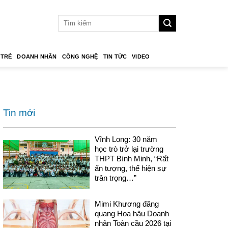
 TRẺ
DOANH NHÂN
CÔNG NGHỆ
TIN TỨC
VIDEO
Tin mới
Vĩnh Long: 30 năm
học trò trở lại trường
THPT Bình Minh, “Rất
ấn tượng, thể hiện sự
trân trọng…”
Mimi Khương đăng
quang Hoa hậu Doanh
nhân Toàn cầu 2026 tại