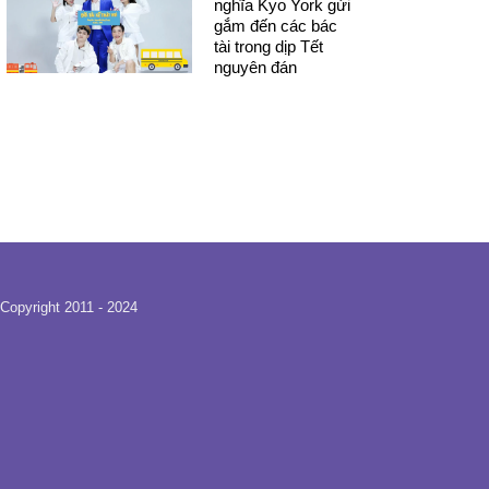
nghĩa Kyo York gửi
gắm đến các bác
tài trong dịp Tết
nguyên đán
Copyright 2011 - 2024