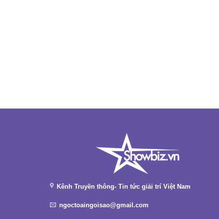
Kênh Truyền thông- Tin tức giải trí Việt Nam
ngoctoaingoisao@gmail.com