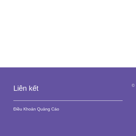
© 
Liên kết
Điều Khoản
Quảng Cáo