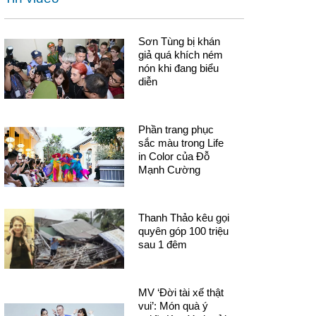
Sơn Tùng bị khán
giả quá khích ném
nón khi đang biểu
diễn
Phần trang phục
sắc màu trong Life
in Color của Đỗ
Mạnh Cường
Thanh Thảo kêu gọi
quyên góp 100 triệu
sau 1 đêm
MV ‘Đời tài xế thật
vui’: Món quà ý