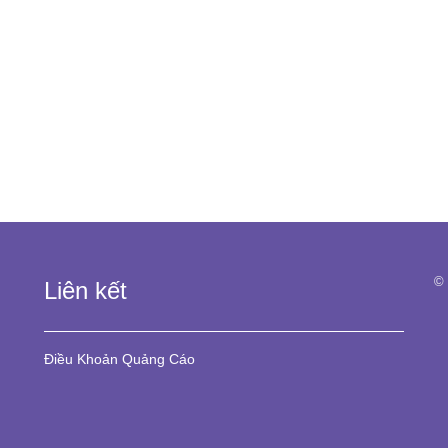
© 
Liên kết
Điều Khoản
Quảng Cáo