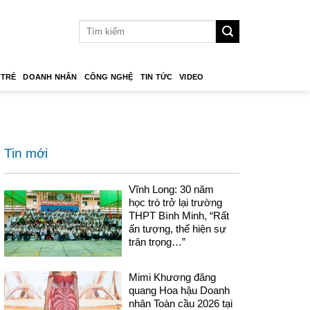
 TRẺ
DOANH NHÂN
CÔNG NGHỆ
TIN TỨC
VIDEO
Tin mới
Vĩnh Long: 30 năm
học trò trở lại trường
THPT Bình Minh, “Rất
ấn tượng, thể hiện sự
trân trọng…”
Mimi Khương đăng
quang Hoa hậu Doanh
nhân Toàn cầu 2026 tại