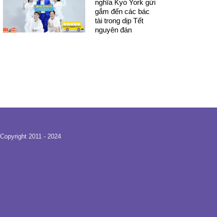
nghĩa Kyo York gửi
gắm đến các bác
tài trong dịp Tết
nguyên đán
Copyright 2011 - 2024