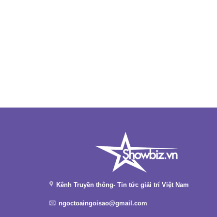
Kênh Truyền thông- Tin tức giải trí Việt Nam
ngoctoaingoisao@gmail.com