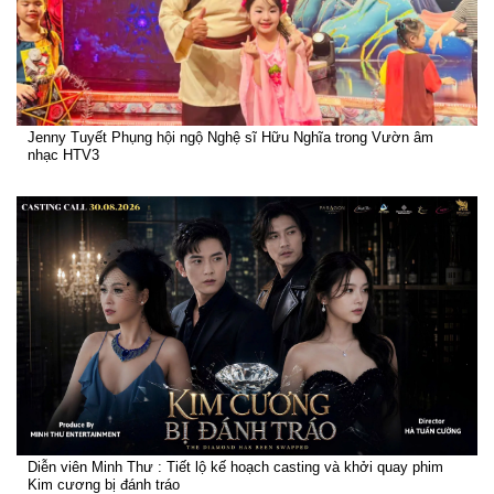
Jenny Tuyết Phụng hội ngộ Nghệ sĩ Hữu Nghĩa trong Vườn âm
nhạc HTV3
Diễn viên Minh Thư : Tiết lộ kế hoạch casting và khởi quay phim
Kim cương bị đánh tráo