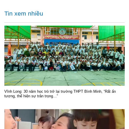
Tin xem nhiều
Vĩnh Long: 30 năm học trò trở lại trường THPT Bình Minh, “Rất ấn
tượng, thể hiện sự trân trọng…”