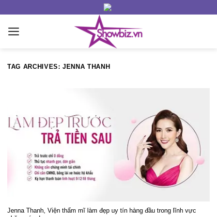
Skip
to
content
TAG ARCHIVES:
JENNA THANH
Jenna Thanh, Viện thẩm mĩ làm đẹp uy tín hàng đầu trong lĩnh vực