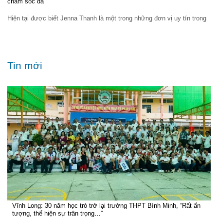
chăm sóc da
Hiện tại được biết Jenna Thanh là một trong những đơn vị uy tín trong
Tin mới
Vĩnh Long: 30 năm học trò trở lại trường THPT Bình Minh, “Rất ấn
tượng, thể hiện sự trân trọng…”