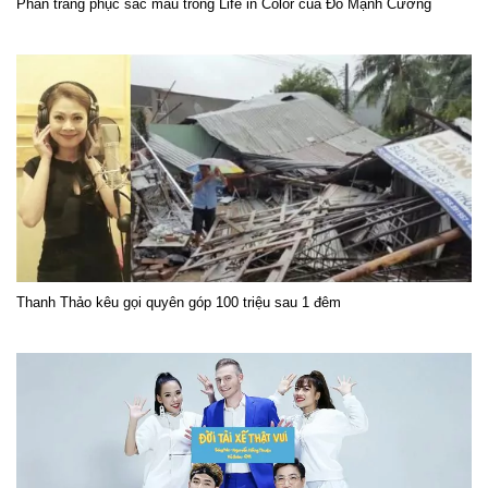
Phần trang phục sắc màu trong Life in Color của Đỗ Mạnh Cường
Thanh Thảo kêu gọi quyên góp 100 triệu sau 1 đêm