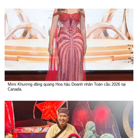
Mimi Khương đăng quang Hoa hậu Doanh nhân Toàn cầu 2026 tại
Canada.