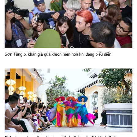
Sơn Tùng bị khán giả quá khích ném nón khi đang biểu diễn