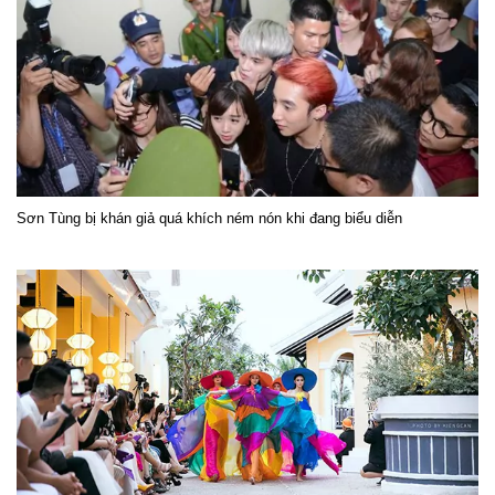
Sơn Tùng bị khán giả quá khích ném nón khi đang biểu diễn