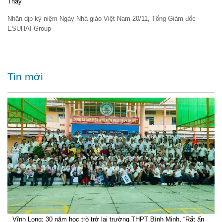
Thầy”
Nhân dịp kỷ niệm Ngày Nhà giáo Việt Nam 20/11, Tổng Giám đốc
ESUHAI Group
Tin mới
Vĩnh Long: 30 năm học trò trở lại trường THPT Bình Minh, “Rất ấn