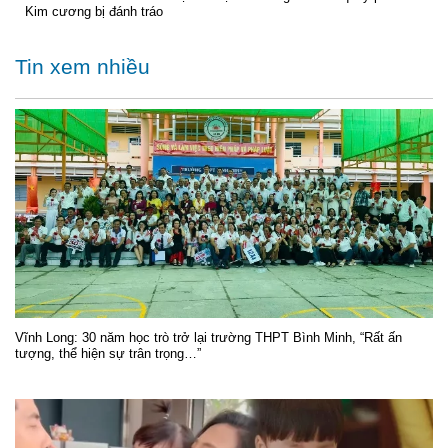
Kim cương bị đánh tráo
Tin xem nhiều
Vĩnh Long: 30 năm học trò trở lại trường THPT Bình Minh, “Rất ấn
tượng, thể hiện sự trân trọng…”