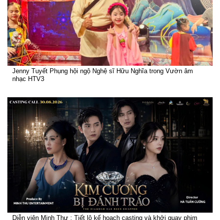
Jenny Tuyết Phụng hội ngộ Nghệ sĩ Hữu Nghĩa trong Vườn âm
nhạc HTV3
Diễn viên Minh Thư : Tiết lộ kế hoạch casting và khởi quay phim