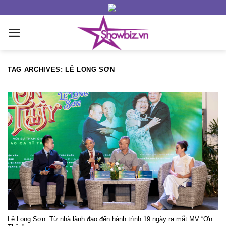
Skip
to
content
TAG ARCHIVES:
LÊ LONG SƠN
Lê Long Sơn: Từ nhà lãnh đạo đến hành trình 19 ngày ra mắt MV “Ơn