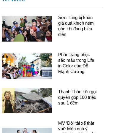
Sơn Tùng bị khán
giả quá khích ném
nón khi đang biểu
diễn
Phần trang phục
sắc màu trong Life
in Color của Đỗ
Mạnh Cường
Thanh Thảo kêu gọi
quyên góp 100 triệu
sau 1 đêm
MV ‘Đời tài xế thật
vui’: Món quà ý