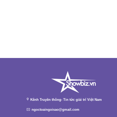
Kênh Truyền thông- Tin tức giải trí Việt Nam
ngoctoaingoisao@gmail.com