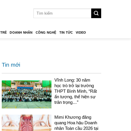
 TRẺ
DOANH NHÂN
CÔNG NGHỆ
TIN TỨC
VIDEO
Tin mới
Vĩnh Long: 30 năm
học trò trở lại trường
THPT Bình Minh, “Rất
ấn tượng, thể hiện sự
trân trọng…”
Mimi Khương đăng
quang Hoa hậu Doanh
nhân Toàn cầu 2026 tại