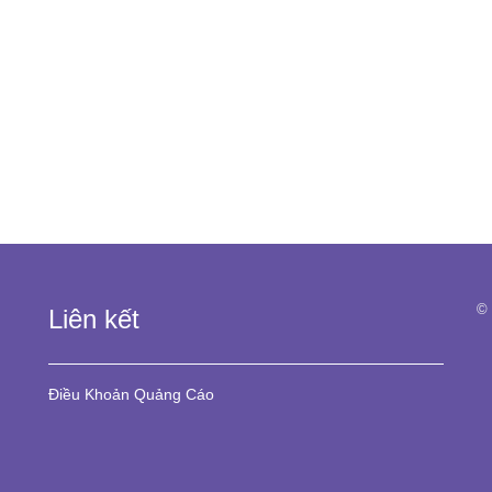
© 
Liên kết
Điều Khoản
Quảng Cáo