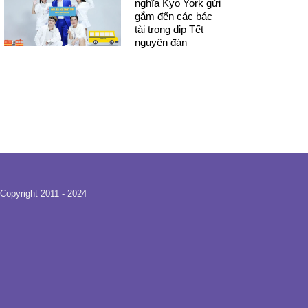
nghĩa Kyo York gửi
gắm đến các bác
tài trong dịp Tết
nguyên đán
Copyright 2011 - 2024