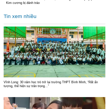
Kim cương bị đánh tráo
Tin xem nhiều
Vĩnh Long: 30 năm học trò trở lại trường THPT Bình Minh, “Rất ấn
tượng, thể hiện sự trân trọng…”