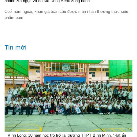
hoành địa ngục và có Ma Dong Seok đồng hành
Cuối năm ngoái, khán giả toàn cầu được mãn nhãn thưởng thức siêu
phẩm bom
Tin mới
Vĩnh Long: 30 năm học trò trở lại trường THPT Bình Minh, “Rất ấn