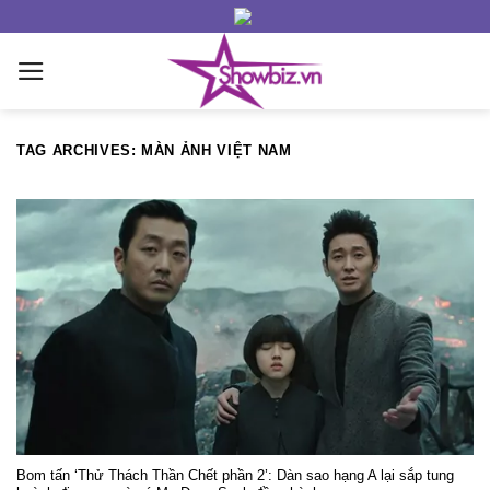
Skip
to
content
TAG ARCHIVES:
MÀN ẢNH VIỆT NAM
Bom tấn ‘Thử Thách Thần Chết phần 2’: Dàn sao hạng A lại sắp tung