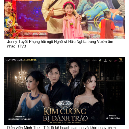
Jenny Tuyết Phụng hội ngộ Nghệ sĩ Hữu Nghĩa trong Vườn âm
nhạc HTV3
Diễn viên Minh Thư : Tiết lộ kế hoạch casting và khởi quay phim