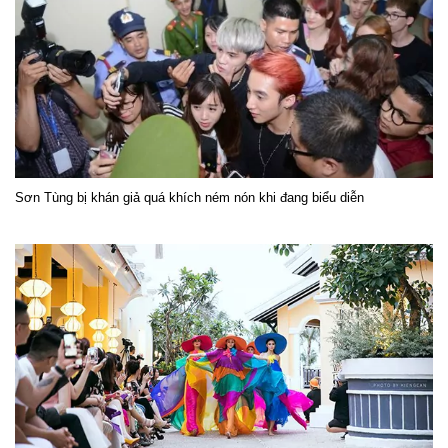
Sơn Tùng bị khán giả quá khích ném nón khi đang biểu diễn