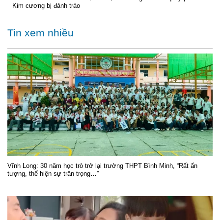
Kim cương bị đánh tráo
Tin xem nhiều
Vĩnh Long: 30 năm học trò trở lại trường THPT Bình Minh, “Rất ấn
tượng, thể hiện sự trân trọng…”