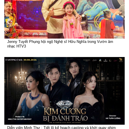
Jenny Tuyết Phụng hội ngộ Nghệ sĩ Hữu Nghĩa trong Vườn âm
nhạc HTV3
Diễn viên Minh Thư : Tiết lộ kế hoạch casting và khởi quay phim