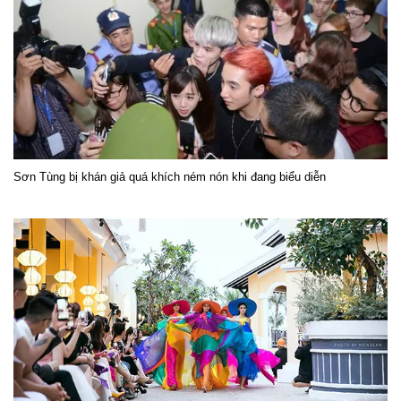
Sơn Tùng bị khán giả quá khích ném nón khi đang biểu diễn