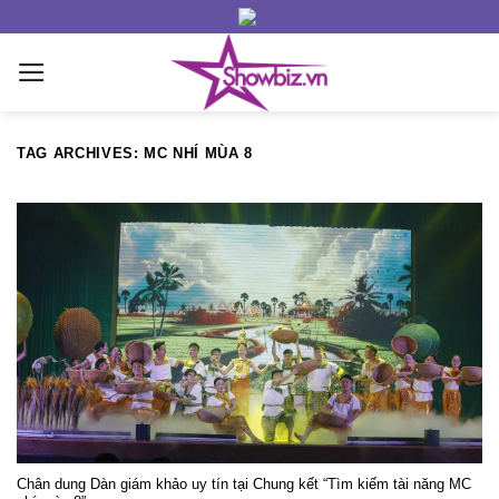
Skip
to
content
TAG ARCHIVES:
MC NHÍ MÙA 8
Chân dung Dàn giám khảo uy tín tại Chung kết “Tìm kiếm tài năng MC