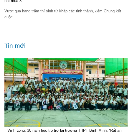
nhí mùa 8”
Vượt qua hàng trăm thí sinh từ khắp các tỉnh thành, đêm Chung kết
cuộc
Tin mới
Vĩnh Long: 30 năm học trò trở lại trường THPT Bình Minh, “Rất ấn