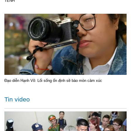
TÊNH
Đạo diễn Hạnh Võ: Lối sống ổn định sẽ bào mòn cảm xúc
Tin video