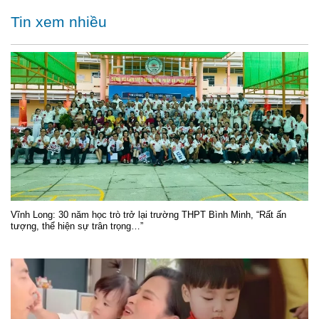
Tin xem nhiều
Vĩnh Long: 30 năm học trò trở lại trường THPT Bình Minh, “Rất ấn
tượng, thể hiện sự trân trọng…”