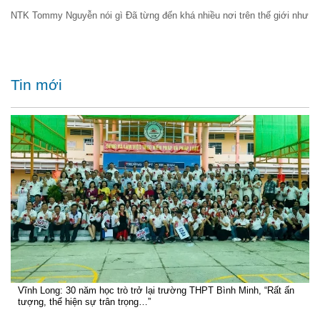
NTK Tommy Nguyễn nói gì Đã từng đến khá nhiều nơi trên thế giới như
Tin mới
Vĩnh Long: 30 năm học trò trở lại trường THPT Bình Minh, “Rất ấn
tượng, thể hiện sự trân trọng…”