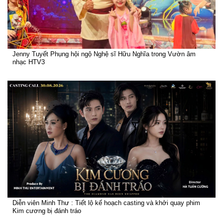
Jenny Tuyết Phụng hội ngộ Nghệ sĩ Hữu Nghĩa trong Vườn âm
nhạc HTV3
Diễn viên Minh Thư : Tiết lộ kế hoạch casting và khởi quay phim
Kim cương bị đánh tráo