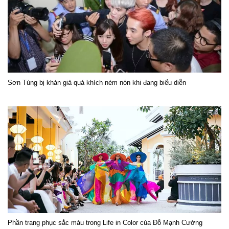
Sơn Tùng bị khán giả quá khích ném nón khi đang biểu diễn
Phần trang phục sắc màu trong Life in Color của Đỗ Mạnh Cường