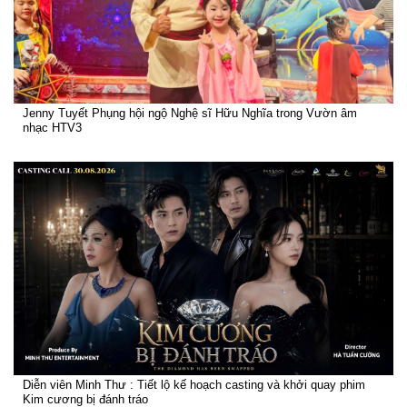
Jenny Tuyết Phụng hội ngộ Nghệ sĩ Hữu Nghĩa trong Vườn âm
nhạc HTV3
Diễn viên Minh Thư : Tiết lộ kế hoạch casting và khởi quay phim
Kim cương bị đánh tráo