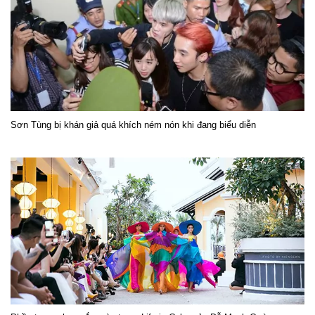
Sơn Tùng bị khán giả quá khích ném nón khi đang biểu diễn