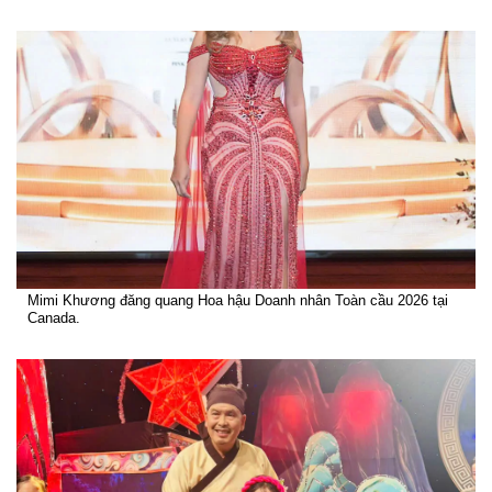
Mimi Khương đăng quang Hoa hậu Doanh nhân Toàn cầu 2026 tại
Canada.