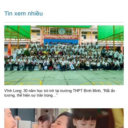
Tin xem nhiều
Vĩnh Long: 30 năm học trò trở lại trường THPT Bình Minh, “Rất ấn
tượng, thể hiện sự trân trọng…”