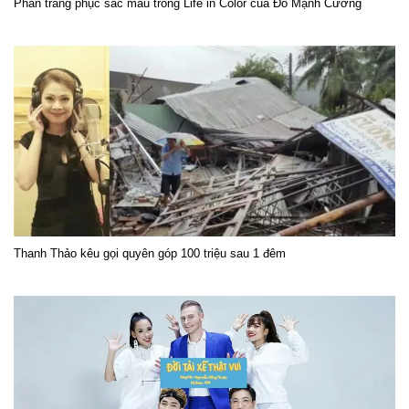
Phần trang phục sắc màu trong Life in Color của Đỗ Mạnh Cường
Thanh Thảo kêu gọi quyên góp 100 triệu sau 1 đêm