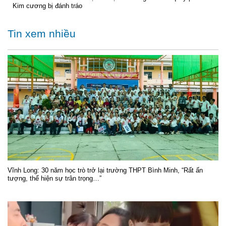
Kim cương bị đánh tráo
Tin xem nhiều
Vĩnh Long: 30 năm học trò trở lại trường THPT Bình Minh, “Rất ấn
tượng, thể hiện sự trân trọng…”