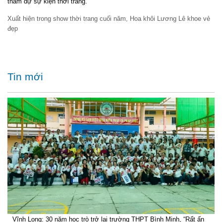
tham dự sự kiện thời trang.
Xuất hiện trong show thời trang cuối năm, Hoa khôi Lương Lê khoe vẻ
đẹp
Tin mới
Vĩnh Long: 30 năm học trò trở lại trường THPT Bình Minh, “Rất ấn