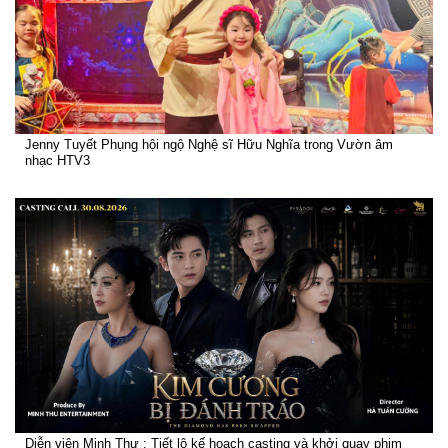
Jenny Tuyết Phụng hội ngộ Nghệ sĩ Hữu Nghĩa trong Vườn âm
nhạc HTV3
Diễn viên Minh Thư : Tiết lộ kế hoạch casting và khởi quay phim