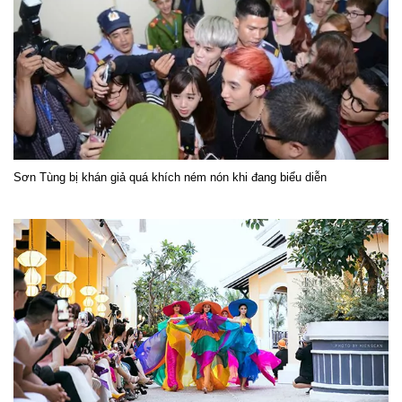
Sơn Tùng bị khán giả quá khích ném nón khi đang biểu diễn