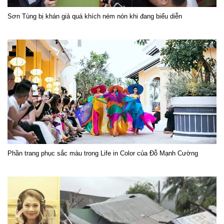
Sơn Tùng bị khán giả quá khích ném nón khi đang biểu diễn
Phần trang phục sắc màu trong Life in Color của Đỗ Mạnh Cường