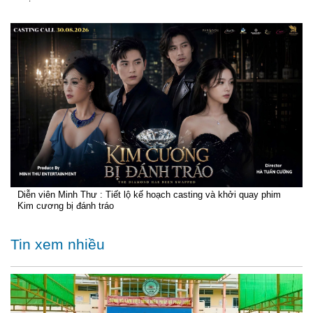
Diễn viên Minh Thư : Tiết lộ kế hoạch casting và khởi quay phim
Kim cương bị đánh tráo
Tin xem nhiều