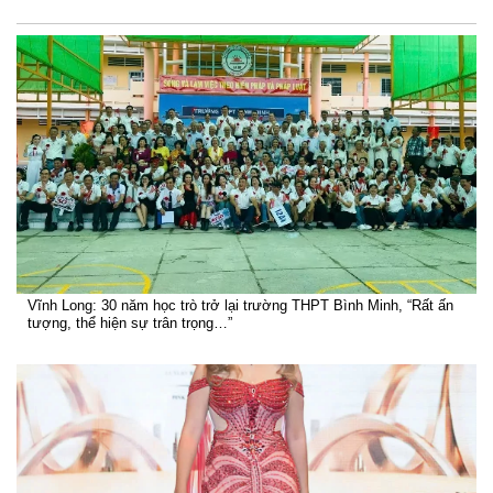
Vĩnh Long: 30 năm học trò trở lại trường THPT Bình Minh, “Rất ấn
tượng, thể hiện sự trân trọng…”