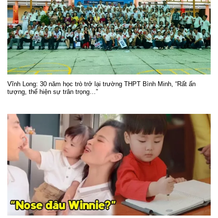
Vĩnh Long: 30 năm học trò trở lại trường THPT Bình Minh, “Rất ấn
tượng, thể hiện sự trân trọng…”