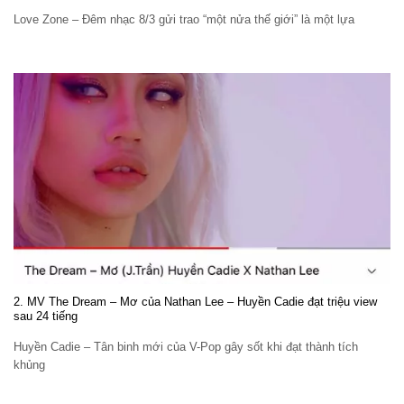
Love Zone – Đêm nhạc 8/3 gửi trao “một nửa thế giới” là một lựa
2. MV The Dream – Mơ của Nathan Lee – Huyền Cadie đạt triệu view
sau 24 tiếng
Huyền Cadie – Tân binh mới của V-Pop gây sốt khi đạt thành tích
khủng