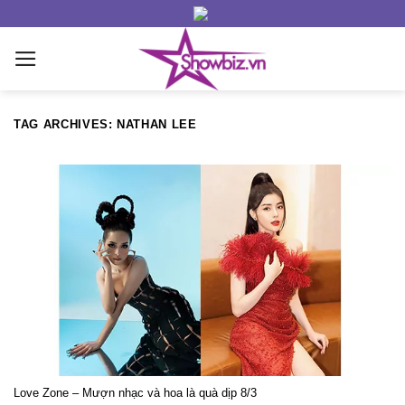
Skip
to
content
TAG ARCHIVES:
NATHAN LEE
Love Zone – Mượn nhạc và hoa là quà dịp 8/3