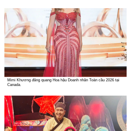
Mimi Khương đăng quang Hoa hậu Doanh nhân Toàn cầu 2026 tại
Canada.