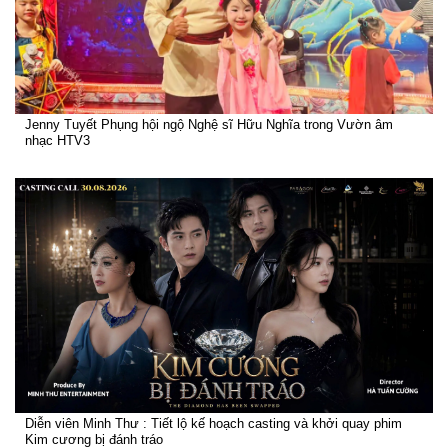
Jenny Tuyết Phụng hội ngộ Nghệ sĩ Hữu Nghĩa trong Vườn âm
nhạc HTV3
Diễn viên Minh Thư : Tiết lộ kế hoạch casting và khởi quay phim
Kim cương bị đánh tráo