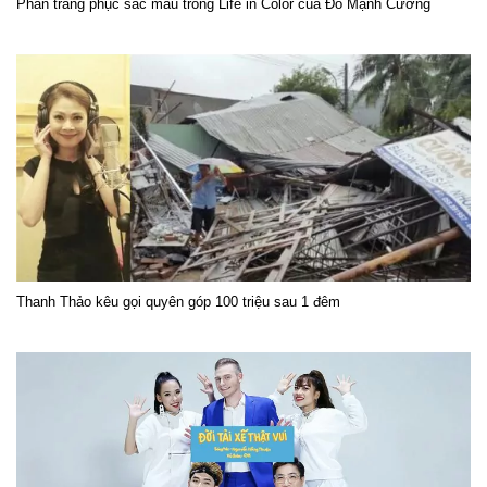
Phần trang phục sắc màu trong Life in Color của Đỗ Mạnh Cường
Thanh Thảo kêu gọi quyên góp 100 triệu sau 1 đêm