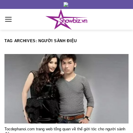
Skip
to
content
TAG ARCHIVES:
NGƯỜI SÀNH ĐIỆU
Tocdephanoi.com trang web tổng quan về thế giới tóc cho người sành