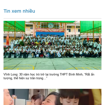
Tin xem nhiều
Vĩnh Long: 30 năm học trò trở lại trường THPT Bình Minh, “Rất ấn
tượng, thể hiện sự trân trọng…”