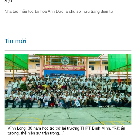
điệu
Nhà tạo mẫu tóc tài hoa Anh Đức là chủ sở hữu trang điện tử
Tin mới
Vĩnh Long: 30 năm học trò trở lại trường THPT Bình Minh, “Rất ấn
tượng, thể hiện sự trân trọng…”