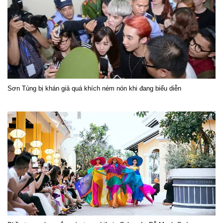
Sơn Tùng bị khán giả quá khích ném nón khi đang biểu diễn