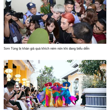
Sơn Tùng bị khán giả quá khích ném nón khi đang biểu diễn