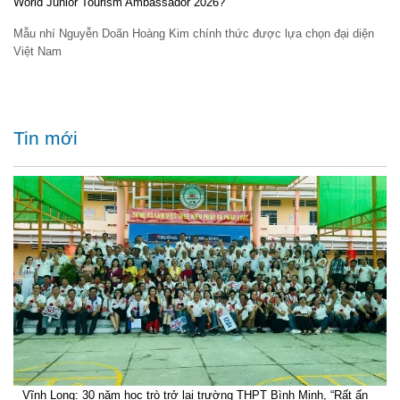
World Junior Tourism Ambassador 2026?
Mẫu nhí Nguyễn Doãn Hoàng Kim chính thức được lựa chọn đại diện
Việt Nam
Tin mới
Vĩnh Long: 30 năm học trò trở lại trường THPT Bình Minh, “Rất ấn