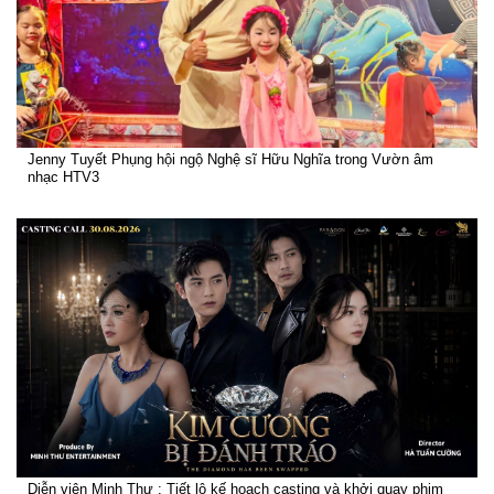
Jenny Tuyết Phụng hội ngộ Nghệ sĩ Hữu Nghĩa trong Vườn âm
nhạc HTV3
Diễn viên Minh Thư : Tiết lộ kế hoạch casting và khởi quay phim