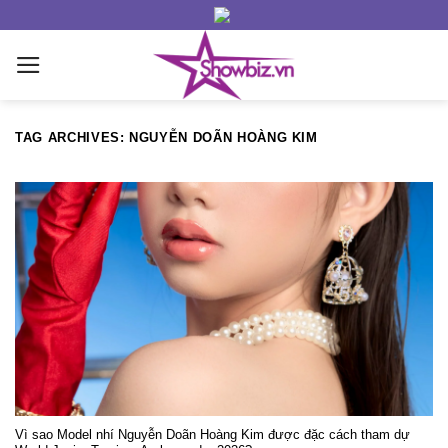
Skip
to
content
TAG ARCHIVES:
NGUYỄN DOÃN HOÀNG KIM
Vì sao Model nhí Nguyễn Doãn Hoàng Kim được đặc cách tham dự