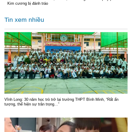
Kim cương bị đánh tráo
Tin xem nhiều
Vĩnh Long: 30 năm học trò trở lại trường THPT Bình Minh, “Rất ấn
tượng, thể hiện sự trân trọng…”