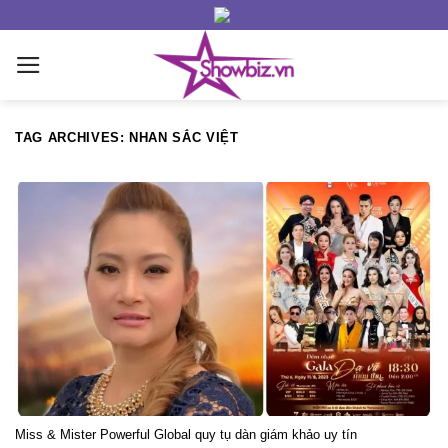
Skip
to
content
TAG ARCHIVES:
NHAN SẮC VIỆT
Miss & Mister Powerful Global quy tụ dàn giám khảo uy tín