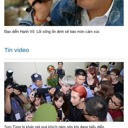
Đạo diễn Hạnh Võ: Lối sống ổn định sẽ bào mòn cảm xúc
Tin video
Sơn Tùng bị khán giả quá khích ném nón khi đang biểu diễn