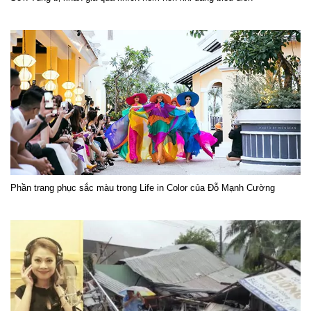
Phần trang phục sắc màu trong Life in Color của Đỗ Mạnh Cường