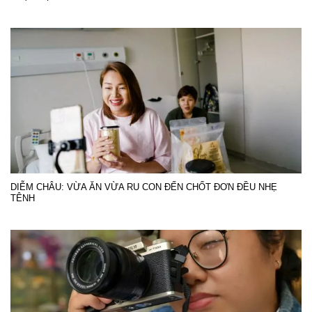
DIỄM CHÂU: VỪA ĂN VỪA RU CON ĐẾN CHỐT ĐƠN ĐỀU NHẸ
TÊNH