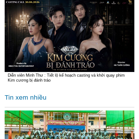
Diễn viên Minh Thư : Tiết lộ kế hoạch casting và khởi quay phim
Kim cương bị đánh tráo
Tin xem nhiều