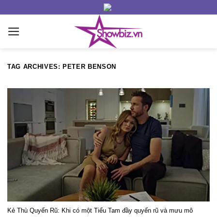
Skip
to
content
TAG ARCHIVES:
PETER BENSON
Kẻ Thù Quyến Rũ: Khi có một Tiểu Tam đầy quyến rũ và mưu mô