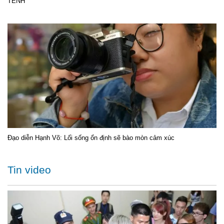
TÊNH
Đạo diễn Hạnh Võ: Lối sống ổn định sẽ bào mòn cảm xúc
Tin video