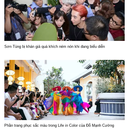
Sơn Tùng bị khán giả quá khích ném nón khi đang biểu diễn
Phần trang phục sắc màu trong Life in Color của Đỗ Mạnh Cường