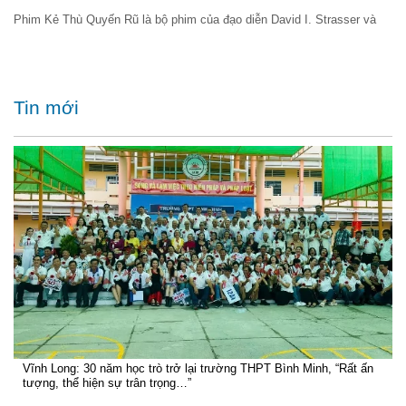
Phim Kẻ Thù Quyến Rũ là bộ phim của đạo diễn David I. Strasser và
Tin mới
Vĩnh Long: 30 năm học trò trở lại trường THPT Bình Minh, “Rất ấn
tượng, thể hiện sự trân trọng…”