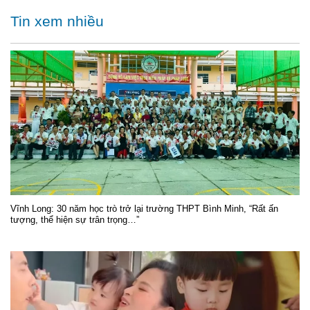
Tin xem nhiều
Vĩnh Long: 30 năm học trò trở lại trường THPT Bình Minh, “Rất ấn
tượng, thể hiện sự trân trọng…”