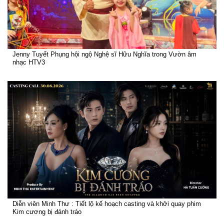
Jenny Tuyết Phụng hội ngộ Nghệ sĩ Hữu Nghĩa trong Vườn âm
nhạc HTV3
Diễn viên Minh Thư : Tiết lộ kế hoạch casting và khởi quay phim
Kim cương bị đánh tráo